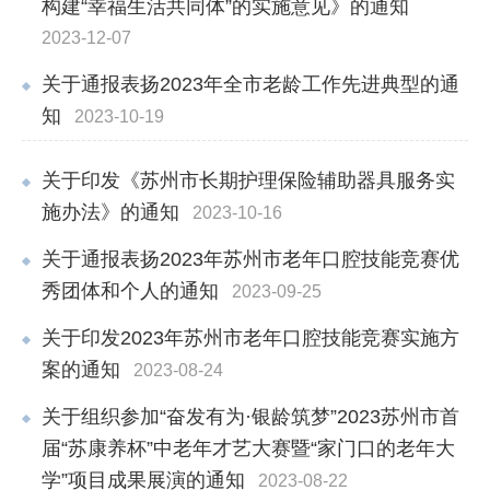
构建“幸福生活共同体”的实施意见》的通知
2023-12-07
关于通报表扬2023年全市老龄工作先进典型的通
知
2023-10-19
关于印发《苏州市长期护理保险辅助器具服务实
施办法》的通知
2023-10-16
关于通报表扬2023年苏州市老年口腔技能竞赛优
秀团体和个人的通知
2023-09-25
关于印发2023年苏州市老年口腔技能竞赛实施方
案的通知
2023-08-24
关于组织参加“奋发有为·银龄筑梦”2023苏州市首
届“苏康养杯”中老年才艺大赛暨“家门口的老年大
学”项目成果展演的通知
2023-08-22