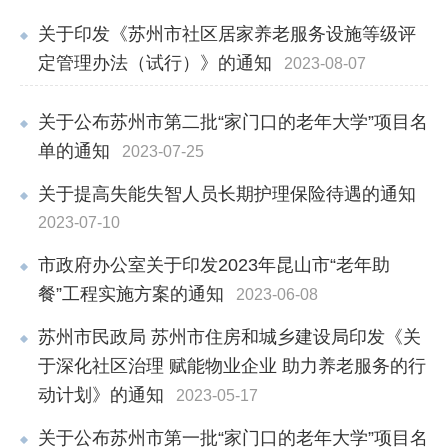
关于印发《苏州市社区居家养老服务设施等级评
定管理办法（试行）》的通知
2023-08-07
关于公布苏州市第二批“家门口的老年大学”项目名
单的通知
2023-07-25
关于提高失能失智人员长期护理保险待遇的通知
2023-07-10
市政府办公室关于印发2023年昆山市“老年助
餐”工程实施方案的通知
2023-06-08
苏州市民政局 苏州市住房和城乡建设局印发《关
于深化社区治理 赋能物业企业 助力养老服务的行
动计划》的通知
2023-05-17
关于公布苏州市第一批“家门口的老年大学”项目名