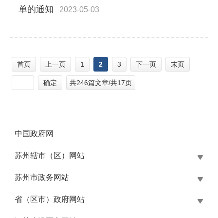
单的通知
2023-05-03
首页
上一页
1
2
3
下一页
末页
确定
共246篇文章/共17页
中国政府网
苏州辖市（区）网站
苏州市政务网站
省（区市）政府网站