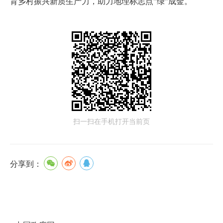
育乡村振兴新质生产力，助力地理标志点"绿"成金。
扫一扫在手机打开当前页
分享到：