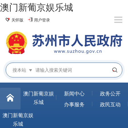
澳门新葡京娱乐城
关怀版
用户登录
搜本站
澳门新葡京娱
新闻中心
政务公开
乐城
办事服务
政民互动
澳门新葡京娱
乐城