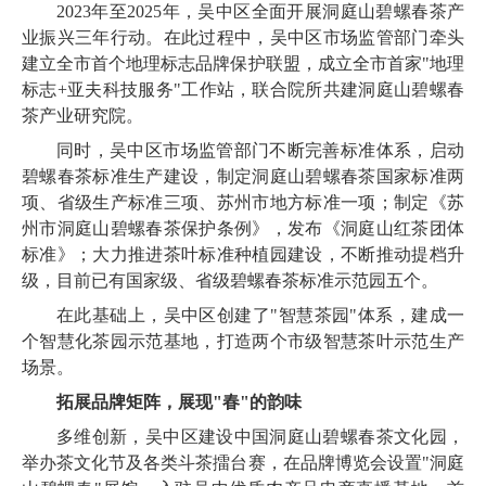
2023年至2025年，吴中区全面开展洞庭山碧螺春茶产
业振兴三年行动。在此过程中，吴中区市场监管部门牵头
建立全市首个地理标志品牌保护联盟，成立全市首家"地理
标志+亚夫科技服务"工作站，联合院所共建洞庭山碧螺春
茶产业研究院。
同时，吴中区市场监管部门不断完善标准体系，启动
碧螺春茶标准生产建设，制定洞庭山碧螺春茶国家标准两
项、省级生产标准三项、苏州市地方标准一项；制定《苏
州市洞庭山碧螺春茶保护条例》，发布《洞庭山红茶团体
标准》；大力推进茶叶标准种植园建设，不断推动提档升
级，目前已有国家级、省级碧螺春茶标准示范园五个。
在此基础上，吴中区创建了"智慧茶园"体系，建成一
个智慧化茶园示范基地，打造两个市级智慧茶叶示范生产
场景。
拓展品牌矩阵，展现"春"的韵味
多维创新，吴中区建设中国洞庭山碧螺春茶文化园，
举办茶文化节及各类斗茶擂台赛，在品牌博览会设置"洞庭