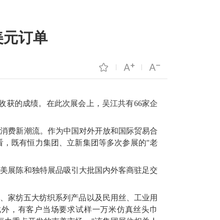
美元订单
上收获的成绩。在此次展会上，吴江共有66家企
全球消费新潮流。作为中国对外开放和国际贸易合
看，既有恒力集团、立新集团等多次参展的"老
精美展陈和独特展品吸引大批国内外客商驻足交
酸、家纺五大纺织系列产品以及民用丝、工业用
此外，有客户当场要求试样一万米仿真丝头巾