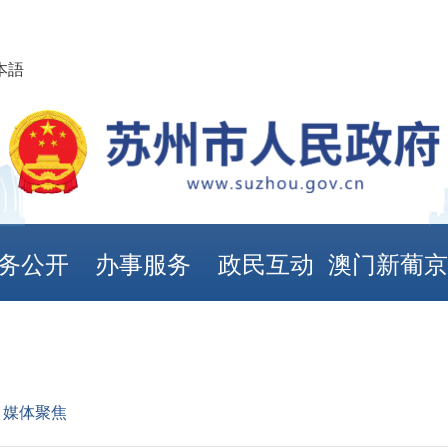
本語
务公开
办事服务
政民互动
澳门新葡
娱乐城
>
媒体聚焦