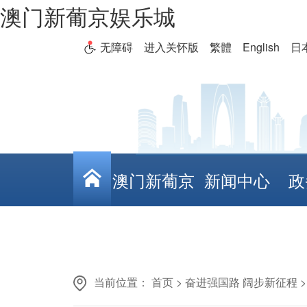
澳门新葡京娱乐城
无障碍
进入关怀版
繁體
English
日
澳门新葡京
新闻中心
政
娱乐城
当前位置：
首页
>
奋进强国路 阔步新征程