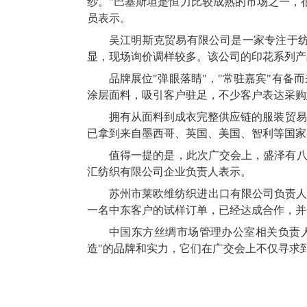
纱。"巴基斯坦是恒力比较成熟的市场之一，
员表示。
吴江明斯克贸易有限公司是一家专注于纺
显，现场询价调样较多。该公司的印花系列产
品牌展位"弹眼落睛"，"常驻嘉宾"有
涂层面料，吸引客户驻足，不少客户表达采购
拥有从面料到成衣完整供应链的服装贸易
已拿到来自墨西哥、英国、美国、智利等国家
值得一提的是，此次广交会上，盛泽有八
汇纺织有限公司企业负责人表示。
苏州市莱欧维纺织进出口有限公司负责人
一名中东客户的试样订单，已经达成合作，并
中国东方丝绸市场管理办公室相关负责人
造"的品牌和实力，它们在广交会上不仅寻求