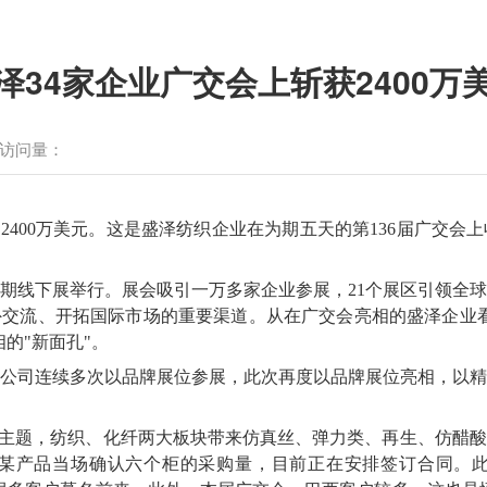
泽34家企业广交会上斩获2400万
访问量：
2400万美元。这是盛泽纺织企业在为期五天的第136届广交会
交会第三期线下展举行。展会吸引一万多家企业参展，21个展区引领
交流、开拓国际市场的重要渠道。从在广交会亮相的盛泽企业
的"新面孔"。
公司连续多次以品牌展位参展，此次再度以品牌展位亮相，以
为主题，纺织、化纤两大板块带来仿真丝、弹力类、再生、仿醋
某产品当场确认六个柜的采购量，目前正在安排签订合同。