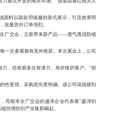
恒力重点开发的南美市场。"该集团展位相关人
防绒面料以新款羽绒服的形式展示，引流效果明
，批量意向订单强烈。
本次广交会，立新带来新产品——透气透湿防绒
，每一次参展都有意外收获。本次展会上，公司
魅力，也收获多位有潜力、有价值的客户。"创
目的性更强、采购意向更明确。该公司现场接到
"，亮相本次广交会的盛泽企业代表着"盛泽织
高端丝绸纺织产业集群崛起。