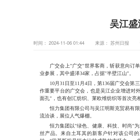
吴江盛
时间：
2024-11-06 01:44
来源：
苏州日报
广交会上"广交"世界客商，斩获意向订单
业参展，其中盛泽34家，占据"半壁江山"。
10月31日至11月4日，第136届广
作重要平台的广交会，也是吴江企业增进对外
面孔"，也有创汇纺织、莱欧维纺织等首次亮相
恒力集团有限公司与吴江明斯克贸易有限
流洽谈，展位人气爆棚。
恒力集团以"绿色、健康、科技、时尚"
丝产品。来自土耳其的新客户针对该公司的