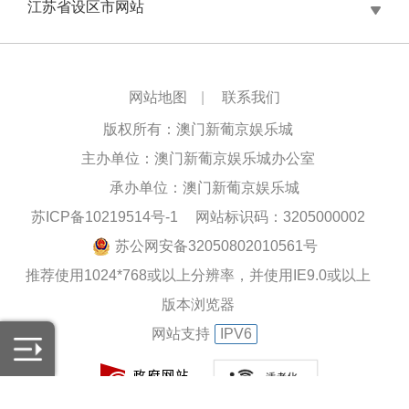
江苏省设区市网站
网站地图
|
联系我们
版权所有：澳门新葡京娱乐城
主办单位：澳门新葡京娱乐城办公室
承办单位：澳门新葡京娱乐城
苏ICP备10219514号-1
网站标识码：3205000002
苏公网安备32050802010561号
推荐使用1024*768或以上分辨率，并使用IE9.0或以上
版本浏览器
网站支持
IPV6