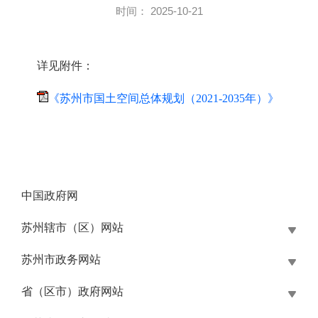
时间：
2025-10-21
详见附件：
《苏州市国土空间总体规划（2021-2035年）》
中国政府网
苏州辖市（区）网站
苏州市政务网站
省（区市）政府网站