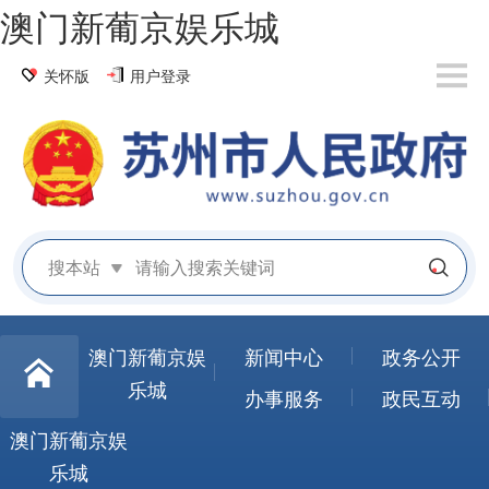
澳门新葡京娱乐城
关怀版
用户登录
搜本站
澳门新葡京娱
新闻中心
政务公开
乐城
办事服务
政民互动
澳门新葡京娱
乐城