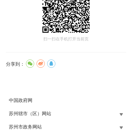
扫一扫在手机打开当前页
分享到：
中国政府网
苏州辖市（区）网站
苏州市政务网站