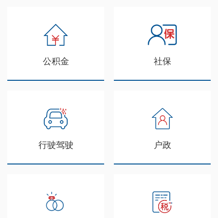
公积金
社保
行驶驾驶
户政