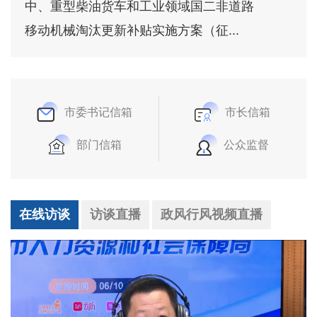
中、重型柴油货车和工业领域国二非道路
移动机械淘汰更新补贴实施方案（征...
市委书记信箱
市长信箱
部门信箱
公众监督
在线访谈
访谈直播
政风行风视频直播