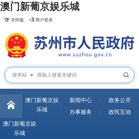
澳门新葡京娱乐城
关怀版
用户登录
搜本站
澳门新葡京娱
新闻中心
政务公开
乐城
办事服务
政民互动
澳门新葡京娱
乐城