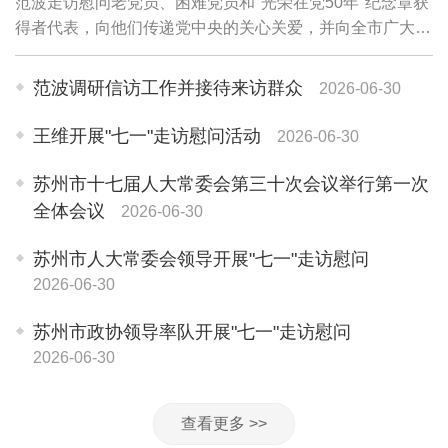
范波走访慰问老党员、困难党员和"光荣在党50年"纪念章获
得者代表，向他们传递党中央的关心关爱，并向全市广大党
员和党务工作者致以诚挚问候。老党员李珍英1945年参加
革命工作，期颐之年仍关心苏州各项事业...
范波调研信访工作并接待来访群众
2026-06-30
王维开展"七一"走访慰问活动
2026-06-30
苏州市十七届人大常委会第三十次会议举行第一次
全体会议
2026-06-30
苏州市人大常委会领导开展"七一"走访慰问
2026-06-30
苏州市政协领导率队开展"七一"走访慰问
2026-06-30
查看更多 >>