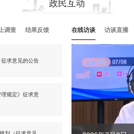
政民互动
上调查
结果反馈
在线访谈
访谈直播
》征求意见的公告
管理规定》征求意
展规划（征求意见