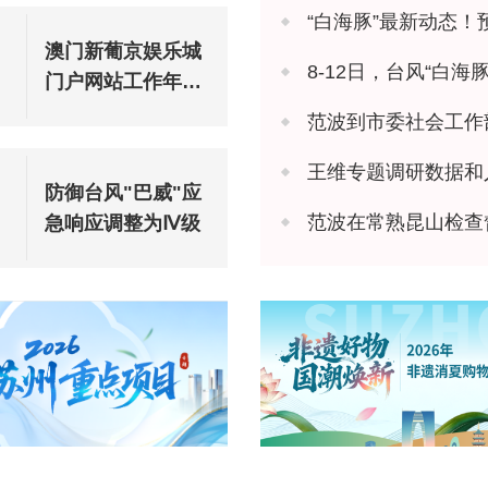
“白海豚”最新动态！
澳门新葡京娱乐城
8-12日，台风“白
门户网站工作年度
报表（2025年度）
范波到市委社会工作
王维专题调研数据和
防御台风"巴威"应
范波在常熟昆山检查
急响应调整为Ⅳ级