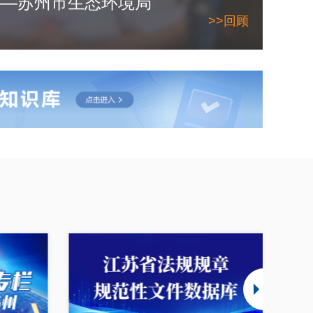
日——苏州市生态环境局
>>回顾