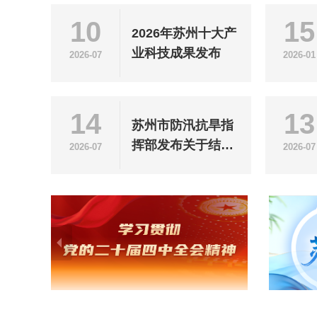
10
15
2026年苏州十大产
业科技成果发布
2026-07
2026-01
14
13
苏州市防汛抗旱指
挥部发布关于结束
2026-07
2026-07
防御台风"巴威"应
急响应的通知