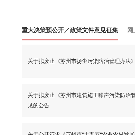
重大决策预公开／政策文件意见征集
网
关于拟废止《苏州市扬尘污染防治管理办法
关于拟废止《苏州市建筑施工噪声污染防治
见的公告
关于公开征求《苏州市"十五五"农业农村发