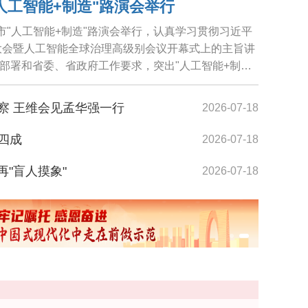
人工智能+制造"路演会举行
市"人工智能+制造"路演会举行，认真学习贯彻习近平
能大会暨人工智能全球治理高级别会议开幕式上的主旨讲
部署和省委、省政府工作要求，突出"人工智能+制
..
察 王维会见孟华强一行
2026-07-18
四成
2026-07-18
造"路演会举行
再"盲人摸象"
2026-07-18
员上岗
2026-07-18
2026-07-18