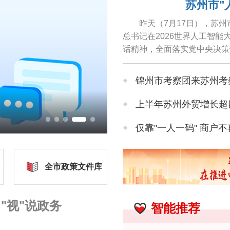
苏州市"
昨天（7月17日），苏州
总书记在2026世界人工智
话精神，全面落实党中央决策
造"带动产业转型升级，助力高.
锦州市考察团来苏州考
上半年苏州外贸增长超
苏州市"人工智能+制
仅靠"一人一码" 商户不
苏州首批环境执法监督
全市政策文件库
"高原清凉"直达苏州
"视"说政务
智能推荐