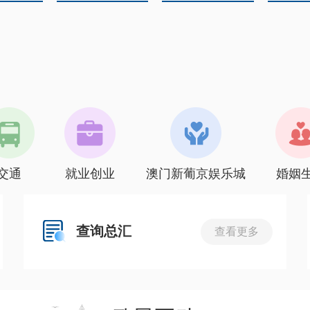
交通
就业创业
澳门新葡京娱乐城
婚姻
查询总汇
查看更多