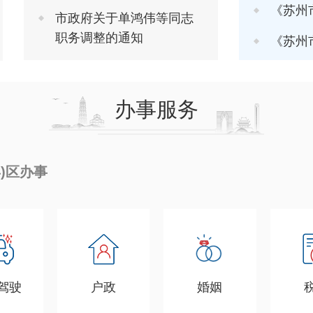
《苏州市推进软
市政府关于单鸿伟等同志
职务调整的通知
《苏州市进一步
办事服务
县)区办事
驾驶
户政
婚姻