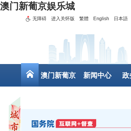
澳门新葡京娱乐城
无障碍
进入关怀版
繁體
English
日本語
澳门新葡京
新闻中心
政
娱乐城