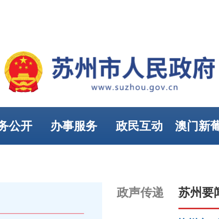
务公开
办事服务
政民互动
澳门新
娱乐
政声传递
苏州要