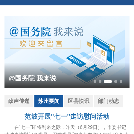
影响营商环境建设问题线索征集
政声传递
苏州要闻
区县快讯
部门动态
范波开展"七一"走访慰问活动
在"七一"即将到来之际，昨天（6月29日），市委书记