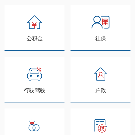
公积金
社保
行驶驾驶
户政