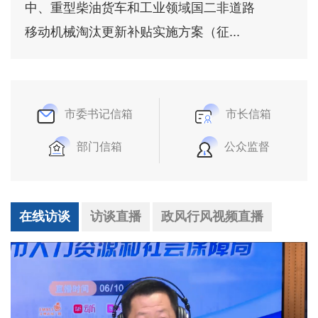
中、重型柴油货车和工业领域国二非道路
移动机械淘汰更新补贴实施方案（征...
市委书记信箱
市长信箱
部门信箱
公众监督
在线访谈
访谈直播
政风行风视频直播