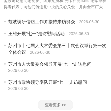
范波走访慰问老党员、困难党员和"光荣在党50年"纪念章获
得者代表，向他们传递党中央的关心关爱，并向全市广大党
员和党务工作者致以诚挚问候。老党员李珍英1945年参加
革命工作，期颐之年仍关心苏州各项事业...
范波调研信访工作并接待来访群众
2026-06-30
王维开展"七一"走访慰问活动
2026-06-30
苏州市十七届人大常委会第三十次会议举行第一次
全体会议
2026-06-30
苏州市人大常委会领导开展"七一"走访慰问
2026-06-30
苏州市政协领导率队开展"七一"走访慰问
2026-06-30
查看更多 >>