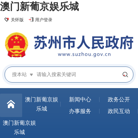
澳门新葡京娱乐城
关怀版
用户登录
搜本站
澳门新葡京娱
新闻中心
政务公开
乐城
办事服务
政民互动
澳门新葡京娱
乐城