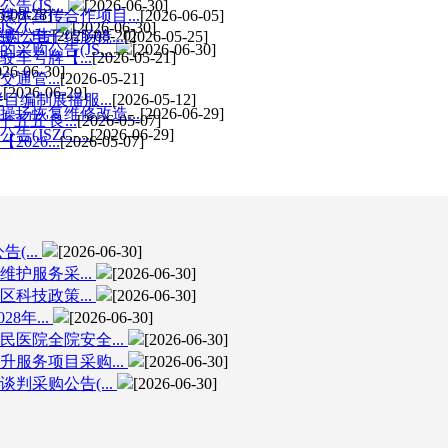
(JS...
[2026-06-30]
5-08-28]
体宣传合作项目...
[2026-06-05]
C-...
[2026-06-30]
采购公告
[2025-08-20]
、电子结肠镜...
[2026-05-25]
购公告(JS...
[2026-06-30]
车号牌【...
[2026-05-21]
026-06-30]
通管...
[2026-05-21]
.
[2026-06-29]
编制展播服...
[2026-05-12]
场恢复维修改造...
[2026-06-29]
五'良...
[2026-05-07]
SZC-...
[2026-06-29]
26...
[2026-05-07]
(...
[2026-06-30]
护服务采...
[2026-06-30]
科技政策...
[2026-06-30]
8年...
[2026-06-30]
医院全院安全...
[2026-06-30]
服务项目采购...
[2026-06-30]
采购公告(...
[2026-06-30]