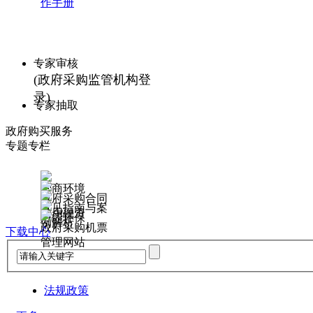
作手册
专家审核
(政府采购监管机构登
录)
专家抽取
政府购买服务
专题专栏
营商环境
政府采购合同
意见指南与案
信用融资
节能环保
例解析
政府采购机票
下载中心
管理网站
法规政策