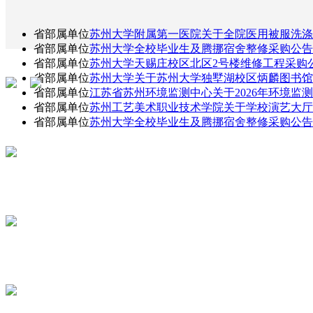
省部属单位
苏州大学附属第一医院关于全院医用被服洗涤及
省部属单位
苏州大学全校毕业生及腾挪宿舍整修采购公告(
省部属单位
苏州大学天赐庄校区北区2号楼维修工程采购
省部属单位
苏州大学关于苏州大学独墅湖校区炳麟图书馆3-
省部属单位
江苏省苏州环境监测中心关于2026年环境监测能
省部属单位
苏州工艺美术职业技术学院关于学校演艺大厅中
省部属单位
苏州大学全校毕业生及腾挪宿舍整修采购公告