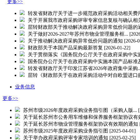
更多>>
转发省财政厅关于进一步规范政府采购活动相关费用管
关于开展我市政府采购评审专家信息复核与确认相关工
层转财政部关于推动解决政府采购异常低价问题的通知
关于做好2026-2027年苏州市物业管理服务框...
[202
关于推动解决政府采购异常低价问题的通知
[2026-0
财政部关于本国产品采购最新答复
[2026-01-22]
关于贯彻落实《国务院办公厅关于在政府采购中实施本
国务院办公厅关于在政府采购中实施本国产品标准及相
转发省财政厅关于印发江苏省2026年政府集中采购..
层转《财政部关于在政府采购活动中对自欧盟进口的医
业务信息
更多>>
苏州市级2026年度政府采购业务指引图（采购人版...
关于延长苏州市公务用车维修和保养服务框架协议有效.
关于延长苏州市物业管理服务框架协议有效期的通知
苏州市级2025年度政府采购业务指引图
[2025-04-01]
关于举办政府采购评审专家培训的通知
[2025-02-25]