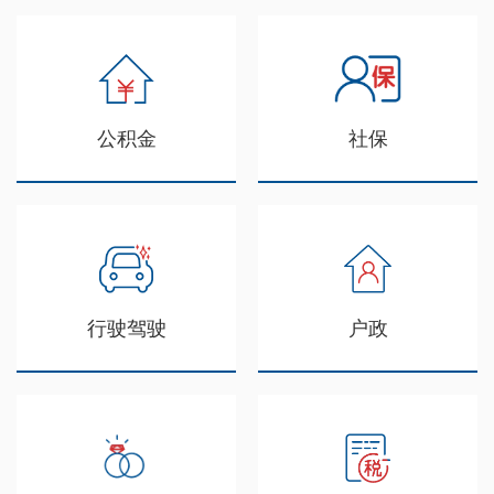
公积金
社保
行驶驾驶
户政