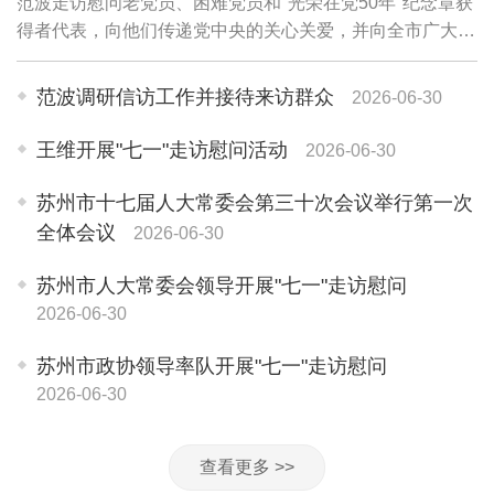
范波走访慰问老党员、困难党员和"光荣在党50年"纪念章获
得者代表，向他们传递党中央的关心关爱，并向全市广大党
员和党务工作者致以诚挚问候。老党员李珍英1945年参加
革命工作，期颐之年仍关心苏州各项事业...
范波调研信访工作并接待来访群众
2026-06-30
王维开展"七一"走访慰问活动
2026-06-30
苏州市十七届人大常委会第三十次会议举行第一次
全体会议
2026-06-30
苏州市人大常委会领导开展"七一"走访慰问
2026-06-30
苏州市政协领导率队开展"七一"走访慰问
2026-06-30
查看更多 >>