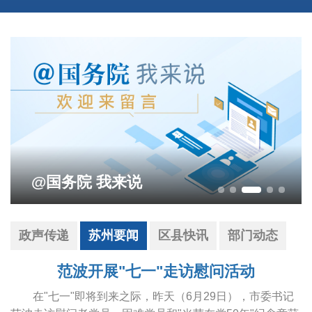
影响营商环境建设问题线索征集
政声传递
苏州要闻
区县快讯
部门动态
范波开展"七一"走访慰问活动
在"七一"即将到来之际，昨天（6月29日），市委书记