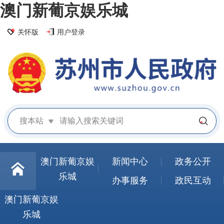
澳门新葡京娱乐城
关怀版
用户登录
搜本站
澳门新葡京娱
新闻中心
政务公开
乐城
办事服务
政民互动
澳门新葡京娱
乐城