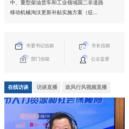
中、重型柴油货车和工业领域国二非道路
移动机械淘汰更新补贴实施方案（征...
市委书记信箱
市长信箱
部门信箱
公众监督
在线访谈
访谈直播
政风行风视频直播