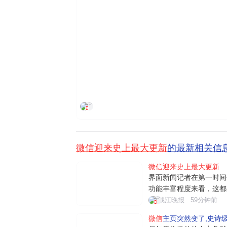
界面新闻
微信迎来史上最大更新
的最新相关信
微信迎来史上最大更新
界面新闻记者在第一时间
功能丰富程度来看，这都
入"小微"后，用户可通
钱江晚报
59分钟前
日常对话、文件阅读、设
微信
主页突然变了,史诗
理等。例如"给妈妈发生日