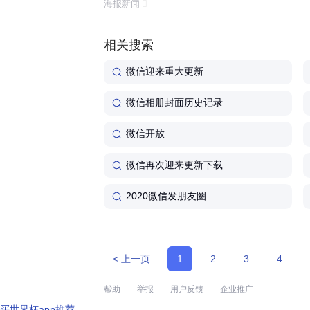
海报新闻
体验还是功能丰富程度来看,这...
相关搜索
微信迎来重大更新
微信相册封面历史记录
微信开放
微信再次迎来更新下载
2020微信发朋友圈
< 上一页
1
2
3
4
帮助
举报
用户反馈
企业推广
买世界杯app推荐