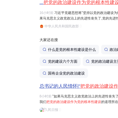
...
把党的政治建设作为党的根本性建
16小时前
习近平党建思想将"坚持以党的政治建设为统
果马克思主义政党政治上的先进性丧失了,党的先进
治建设作为党的根本性建设
的道理所在。"习近平总
中华人民共和国民政部
全党服从中央,坚持党中央权威和集中统一...
大家还在搜
什么是党的根本性建设是什么
政治
党的建设六个方面
党的政治建设主
国有企业党的政治建设
总书记的人民情怀|"
把党的政治建设
8小时前
"如果马克思主义政党政治上的先进性丧失
我们
把党的政治建设作为党的根本性建设
的道理所在
首要任务是保证全党服从中央，坚持党中央权威和
人民日报
问题。习近平总书记曾讲过一个长征故事："红军...