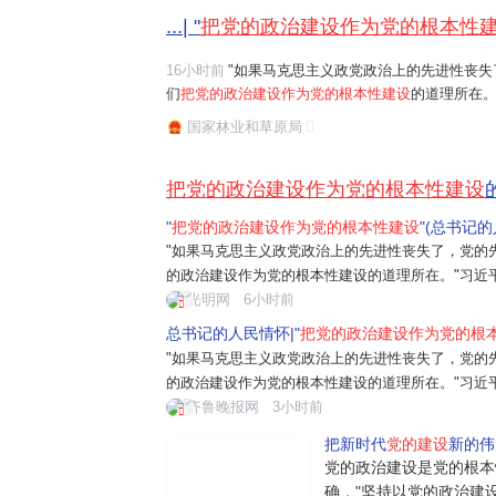
...| "
把党的政治建设作为党的根本性
16小时前
"如果马克思主义政党政治上的先进性丧失
们
把党的政治建设作为党的根本性建设
的道理所在。
任务是保证全党服从中央,坚持党中央权威和集中统
国家林业和草原局
题。习近平总书记曾讲过一个长征故事:"红军...
把党的政治建设作为党的根本性建设
"
把党的政治建设作为党的根本性建设
"(总书记
"如果马克思主义政党政治上的先进性丧失了，党的
的政治建设作为党的根本性建设的道理所在。"习近
是保证全党服从中央，坚持党中央权威和集中统一
光明网
6小时前
近平总书记曾讲过一个长征故事："红军过草
总书记的人民情怀|"
把党的政治建设作为党的根
"如果马克思主义政党政治上的先进性丧失了，党的
的政治建设作为党的根本性建设的道理所在。"习近
是保证全党服从中央，坚持党中央权威和集中统一
齐鲁晚报网
3小时前
近平总书记曾讲过一个长征故事："红军...
把新时代
党的建设
新的伟
党的政治建设是党的根本
确，"坚持以党的政治建