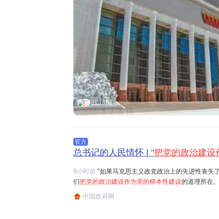
人民日报
官方
总书记的人民情怀 | "
把党的政治建设
8小时前
"如果马克思主义政党政治上的先进性丧失
们
把党的政治建设作为党的根本性建设
的道理所在。
任务是保证全党服从中央,坚持党中央权威和集中统
中国政府网
题。习近平总书记曾讲过一个长征故事:"红军过草地