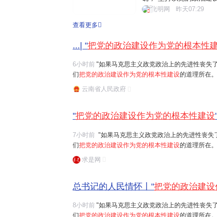
为核心的党中央把党的政
光明网
昨天07:29
的建设各项工作。201
查看更多
的政治建设的意见》。近
...| "
把党的政治建设作为党的根本性
6小时前
"如果马克思主义政党政治上的先进性丧失
们
把党的政治建设作为党的根本性建设
的道理所在。
任务是保证全党服从中央,坚持党中央权威和集中统
云南省人民政府
题。习近平总书记曾讲过一个长征故事:"红军...
"
把党的政治建设作为党的根本性建设
7小时前
"如果马克思主义政党政治上的先进性丧失了,党的先进性和纯洁性就无从谈起。这就是我
们
把党的政治建设作为党的根本性建设
的道理所在。"习近平
任务是保证全党服从中央,坚持党中央权威和集中统
求是网
总书记的人民情怀丨"
把党的政治建设
8小时前
"如果马克思主义政党政治上的先进性丧失
们
把党的政治建设作为党的根本性建设
的道理所在。