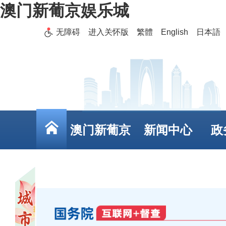
澳门新葡京娱乐城
无障碍
进入关怀版
繁體
English
日本語
澳门新葡京
新闻中心
政
娱乐城