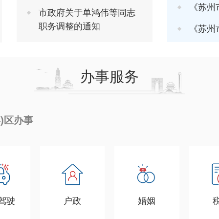
《苏州市推进软
市政府关于单鸿伟等同志
职务调整的通知
《苏州市进一步
办事服务
县)区办事
驾驶
户政
婚姻