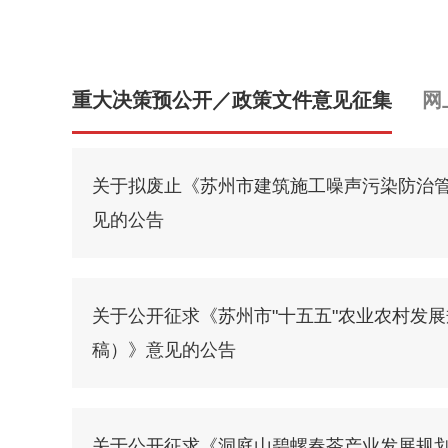
重大决策预公开／政策文件意见征集
网
关于拟废止《苏州市建筑施工噪声污染防治
见的公告
关于公开征求《苏州市"十五五"农业农村发
稿）》意见的公告
关于公开征求《洞庭山碧螺春茶产业发展规划（2