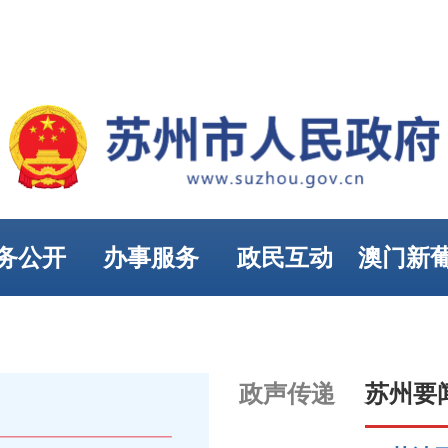
务公开
办事服务
政民互动
澳门新
娱乐
政声传递
苏州要