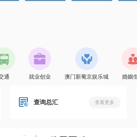
交通
就业创业
澳门新葡京娱乐城
婚姻
查询总汇
查看更多