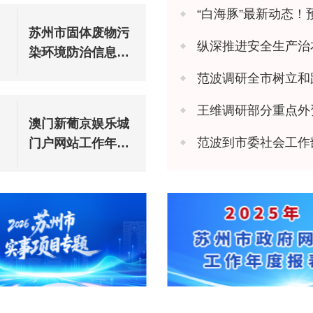
“白海豚”最新动态！
苏州市固体废物污
纵深推进安全生产治本攻坚 苏州市
染环境防治信息公
告（2025年度）
范波调研全市树立和
王维调研部分重点外
澳门新葡京娱乐城
范波到市委社会工作
门户网站工作年度
报表（2025年度）