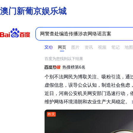
澳门新葡京娱乐城
时间不限
所有网页和文件
站点内检索
网页
图片
资讯
视频
笔记
地图
百度为您找到以下结果
热搜榜第6名
个别不法网民为博取关注、吸粉引流，通
虚假信息，误导公众认知，制造社会焦虑
近日，河南公安机关网安部门迅速行动，
维护网络环境清朗和农业生产大局稳定。‌‌
昨天