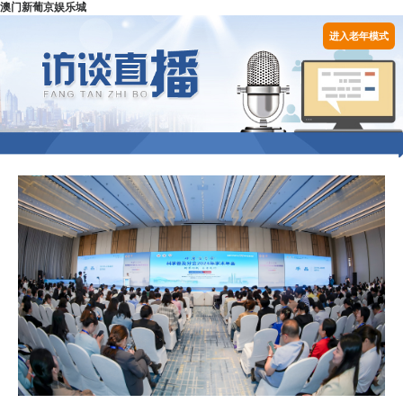
澳门新葡京娱乐城
进入老年模式