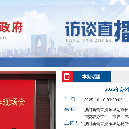
本期话题
2025年
时 间：
2025-10-16 09:30:00
嘉 宾：
澳门新葡京娱乐城副市长
市委农办主任、市农业农
主持人：
澳门新葡京娱乐城副秘书