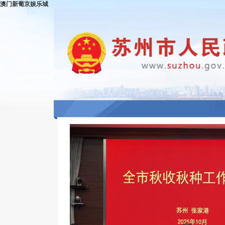
澳门新葡京娱乐城