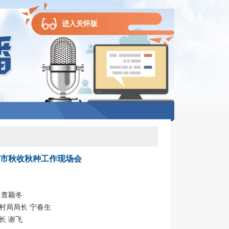
进入关怀版
苏州市秋收秋种工作现场会
 查颖冬
村局局长 宁春生
长 谢飞