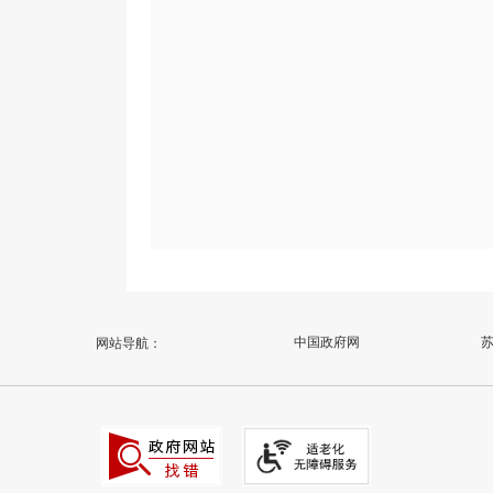
中国政府网
网站导航：