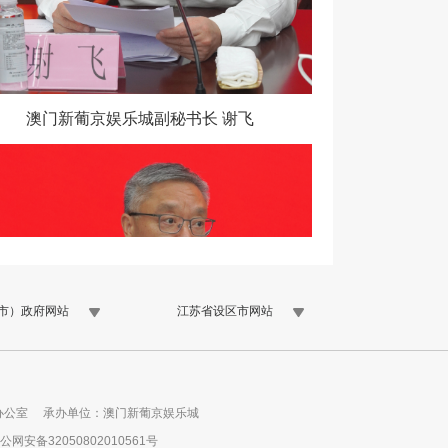
澳门新葡京娱乐城副秘书长 谢飞
市）政府网站
江苏省设区市网站
办公室
承办单位：澳门新葡京娱乐城
公网安备32050802010561号