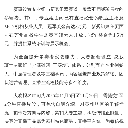
赛事设置专业组与新秀组双赛道，覆盖不同经验层次的
参赛者。其中，专业组面向已有直播经验的职业主播及
MCN机构从业人员，冠军奖金高达3万元；新秀组则主要面
向在苏州高校学生及零基础素人开放，冠军奖金为1.5万
元，并提供系统培训与展示机会。
为全面提升参赛者实战能力，大赛配套设立"总裁
班""专家班"与"基础班"三级培训体系，分别面向企业创始
人、中层管理者及零基础学员，内容涵盖产业政策解读、团
队运营管理、直播全流程技能等多个维度。
大赛报名时间为2025年11月5日至11月20日，需提交1至
2分钟直播片段，可包含自我介绍、对苏州地区的了解情
况、拟带货方向等内容，紧扣大赛主题，积极传播正能量，
决赛时直播产品需为苏州特色商品，直播平台统一为微信视