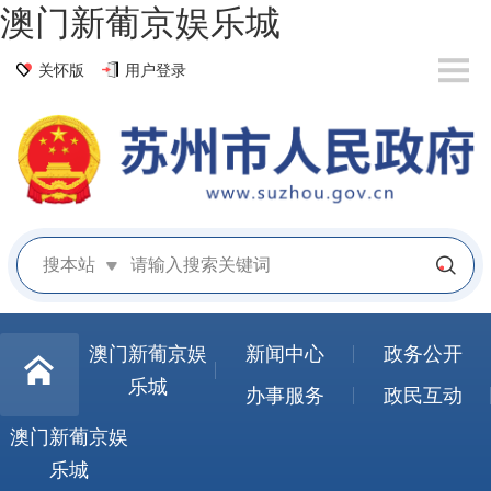
澳门新葡京娱乐城
关怀版
用户登录
搜本站
澳门新葡京娱
新闻中心
政务公开
乐城
办事服务
政民互动
澳门新葡京娱
乐城