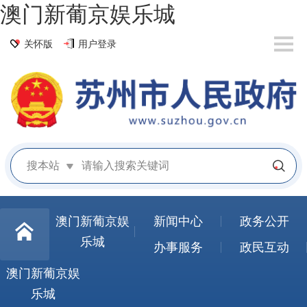
澳门新葡京娱乐城
关怀版
用户登录
搜本站
澳门新葡京娱
新闻中心
政务公开
乐城
办事服务
政民互动
澳门新葡京娱
乐城