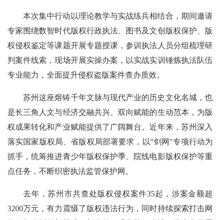
本次集中行动以理论教学与实战练兵相结合，期间邀请
专家围绕数智时代版权行政执法、图书及文创版权保护、版
权侵权鉴定等课题开展专题授课，参训执法人员分组梳理研
判案件线索，现场开展实操办案，以实战实训锤炼执法队伍
专业能力，全面提升侵权盗版案件查办质效。
苏州这座熔铸千年文脉与现代产业的历史文化名城，也
是长三角人文与经济交融共兴、双向赋能的生动范本，为版
权成果转化和产业赋能提供了广阔舞台。近年来，苏州深入
落实国家版权局、省版权局部署要求，以"剑网"专项行动为
抓手，统筹推进青少年版权保护季、院线电影版权保护等重
点任务，不断织密执法监管保护网。
去年，苏州市共查处版权侵权案件35起，涉案金额超
3200万元，有力震慑了版权违法行为，同时持续探索打击网