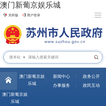
澳门新葡京娱乐城
关怀版
用户登录
搜本站
澳门新葡京娱
新闻中心
政务公开
乐城
办事服务
政民互动
澳门新葡京娱
乐城