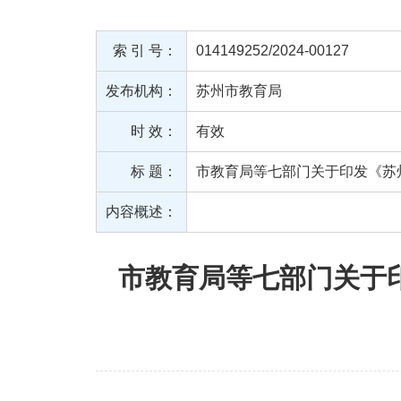
索 引 号：
014149252/2024-00127
发布机构：
苏州市教育局
时 效：
有效
标 题：
市教育局等七部门关于印发《苏
内容概述：
市教育局等七部门关于