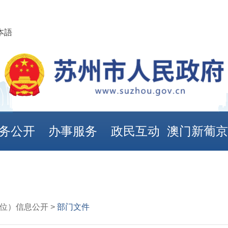
本語
务公开
办事服务
政民互动
澳门新葡
娱乐城
单位）信息公开 >
部门文件