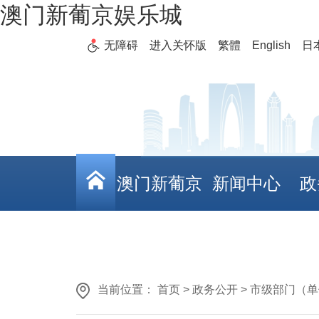
澳门新葡京娱乐城
无障碍
进入关怀版
繁體
English
日
澳门新葡京
新闻中心
政
娱乐城
当前位置： 首页 > 政务公开 > 市级部门（