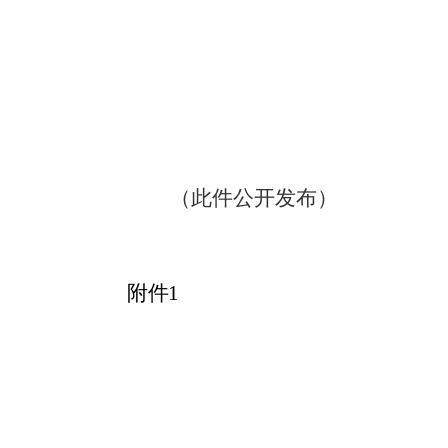
（此件公开发布）
附件
1