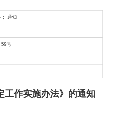
件
；
通知
59号
定工作实施办法》的通知