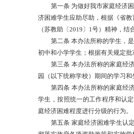
第一条
为做好我市家庭经济困
济困难学生应助尽助，根据《省教
（苏教助〔
2019
〕
1
号）精神，结
第二条
本办法所称的学生，是
初中和小学学生；根据有关规定批
第三条
本办法所称的家庭经
园（以下统称学校）期间的学习和
第四条
本办法所称的家庭经
学生，按照统一的工作程序和认定
庭经济困难程度进行分级的行为。
第五条
家庭经济困难学生认