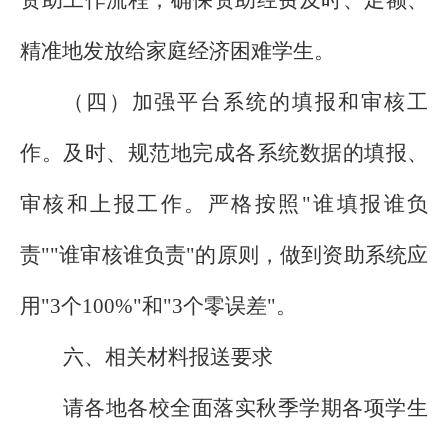
资助工作流程，确保资助经费及时、足额、
精准地发放给家庭经济困难学生。
（四）加强平台系统的填报和审核工
作。及时、规范地完成各系统数据的填报、
审核和上报工作。严格按照"谁填报谁负
责""谁审核谁负责"的原则，做到资助系统应
用"
3
个
100%
"和"
3
个零误差"。
六、相关材料报送要求
请各地各校全面落实秋季学期各项学生