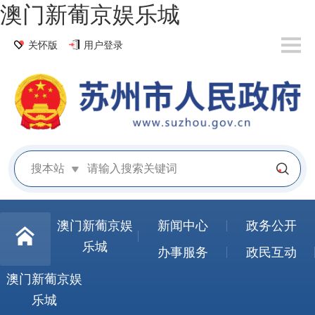
澳门新葡京娱乐城
关怀版
用户登录
搜本站
澳门新葡京娱
新闻中心
政务公开
乐城
办事服务
政民互动
澳门新葡京娱
乐城