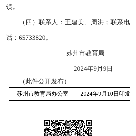
馈。
（四）联系人：王建美、周洪；联系电
话：
65733820
。
苏州市教育局
2024
年
9
月
9
日
（此件公开发布）
苏州市教育局办公室
2024
年
9
月
10
日印发