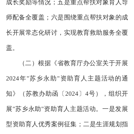
成长奖励等情况；五是重点帮扶对象育人导
师配备全覆盖；六是围绕重点帮扶对象的成
长开展常态化研讨，实现教育救助服务全覆
盖。
（二）根据《省教育厅办公室关于开展
2024
年"苏乡永助"资助育人主题活动的通
知》（苏教办助函〔
2024
〕
4
号），组织开
展"苏乡永助"资助育人主题活动。一是发展
型资助育人优秀案例征集；二是生涯规划指