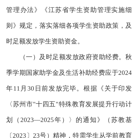
管理办法》《江苏省学生资助管理实施细
则》规定，落实落细各项学生资助政策，及
时足额发放学生资助资金。
（一）及时足额发放政府资助经费。秋
季学期国家助学金及生活补助经费应于
2024
年
11
月
30
日前发放完毕。根据《关于印发
〈苏州市"十四五"特殊教育发展提升行动计
划（
2023
—
2025
年）〉的通知》（苏教基
〔
2023
〕
23
号）精神，特需学生从学前教育