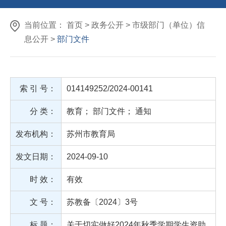
当前位置： 首页 > 政务公开 > 市级部门（单位）信
息公开 >
部门文件
索 引 号：
014149252/2024-00141
分 类：
教育
；
部门文件
；
通知
发布机构：
苏州市教育局
发文日期：
2024-09-10
时 效：
有效
文 号：
苏教备〔2024〕3号
标 题：
关于切实做好2024年秋季学期学生资助