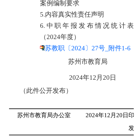
案例编制要求
5.
内容真实性责任声明
6.
中职年报发布情况统计表
（
202
4
年度）
苏教职〔2024〕27号_附件1-6
苏州市教育局
2024
年
12
月
20
日
（此件公开发布）
苏州市教育局办公室
2024
年
12
月
20
日印
发