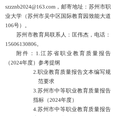
szzznb2024@163.com
，邮寄地址：苏州市职
业大学（苏州市吴中区国际教育园致能大道
106
号）。
苏州市教育局联系人：匡伟杰，电话：
15606130806
。
附件：
1.
江苏省职业教育质量报告
（
2024
年度）参考提纲
2.
职业教育质量报告文本编写规
范要求
3.
苏州市中等职业教育质量报告
指标（
2024
年度）
4.
苏州市中等职业教育质量报告