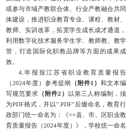
或参与市域产教联合体、行业产教融合共同
体建设，推进职业教育专业、课程、教材、
教师、实训改革，拓宽学生成长成才通道，
利用数字化技术服务学生学、教师教、教学
管，打造国际化职教品牌等方面的成果成
效。
4.
年报按江苏省职业教育质量报告
（
2024
年度）参考提纲
（附件
1
）
和文本编
写规范要求
（附件
2
）
以第三人称编制，须
为
PDF
格式，并以"
.PDF
"后缀命名，教育行
政部门统一命名为：《××县、市、区职业教
育质量报告（
2024
年度）》，学校统一命名