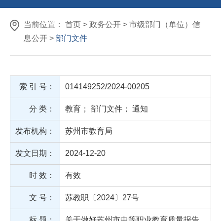
当前位置： 首页 > 政务公开 > 市级部门（单位）信
息公开 >
部门文件
索 引 号：
014149252/2024-00205
分 类：
教育
；
部门文件
；
通知
发布机构：
苏州市教育局
发文日期：
2024-12-20
时 效：
有效
文 号：
苏教职〔2024〕27号
标 题：
关于做好苏州市中等职业教育质量报告