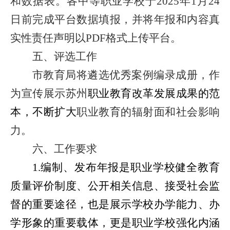
和数据表。各中等职业学校于
2025
年
1
月
24
日前完成平台数据填报，并将年报和内容真
实性责任声明以
PDF
格式上传平台。
五、评选工作
市教育局将遴选优秀案例编录成册，作
为宣传展示苏州
职业教育改革发展成果的范
本，不断扩大
职业教育的辐射面和社会影响
力。
六、
工作要求
1.
编制、发布年报是职业学校健全教育
质量评价制度、公开相关信息、接受社会监
督的重要途径，也是展示学校办学能力、办
学形象的重要载体，更是职业学校强化内涵