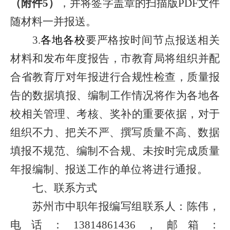
（附件
5
）
，并将签字盖章的扫描版
PDF
文件
随材料一并报送。
3.
各地各校
要严格按时间节点报送相关
材料和发布年度报告，市教育局将组织并配
合省教育厅对年报进行合规性检查，质量报
告的数据填报、编制工作情况将作为各地各
校相关管理、考核、奖补的重要依据，对于
组织不力、把关不严、撰写质量不高、数据
填报不规范、编制不合规、未按时完
成质量
年报编制、报送工作的单位将进行通报。
七、
联系方式
苏州市中职年报编写组联系人：陈伟，
电话：
13814861436
，邮箱：