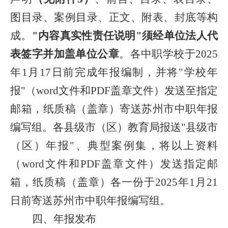
图目录、案例目录、正文、附表、封底等构
成。
"内容真实性责任说明"须经单位法人代
表签字并加盖单位公章
。各中职学校于
2025
年
1
月
17
日前完成年报编制，并将"学校年
报"（
word
文件和
PDF
盖章文件）发送至指定
邮箱，纸质稿（盖章）寄送苏州市中职年报
编写组。各县级市（区）教育局报送"县级市
（区）年报"、典型案例集，将以上资料
（
word
文件和
PDF
盖章文件）发送指定邮
箱，纸质稿（盖章）各一份于
2025
年
1
月
21
日前寄送苏州市中职年报编写组。
四、年报发布