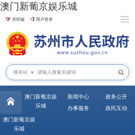
澳门新葡京娱乐城
关怀版
用户登录
搜本站
澳门新葡京娱
新闻中心
政务公开
乐城
办事服务
政民互动
澳门新葡京娱
乐城