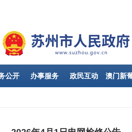
务公开
办事服务
政民互动
澳门新
娱乐