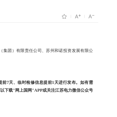
苏中虹（集团）有限责任公司、苏州和诺投资发展有限公
修信息提前7天、临时检修信息提前1天进行发布。如有需
可以下载"网上国网"APP或关注江苏电力微信公众号