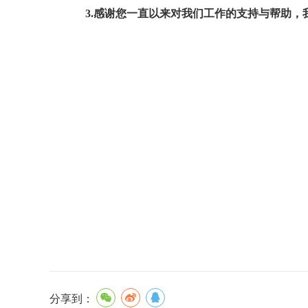
3.感谢您一直以来对我们工作的支持与帮助
分享到：