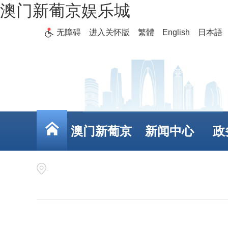
澳门新葡京娱乐城
无障碍
进入关怀版
繁體
English
日本語
澳门新葡京
新闻中心
政
娱乐城