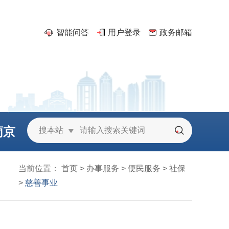
智能问答
用户登录
政务邮箱
葡京
搜本站
城
当前位置：
首页
>
办事服务
>
便民服务
>
社保
>
慈善事业