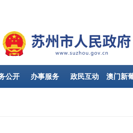
务公开
办事服务
政民互动
澳门新
娱乐