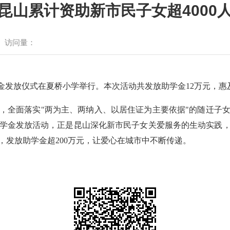
昆山累计资助新市民子女超4000
访问量：
"助学金发放仪式在夏桥小学举行。本次活动共发放助学金12万元，惠
，全面落实"两为主、两纳入、以居住证为主要依据"的随迁子
学金发放活动，正是昆山深化新市民子女关爱服务的生动实践，延
女，发放助学金超200万元，让爱心在城市中不断传递。