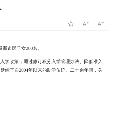
人
及新市民子女200名。
女入学政策，通过修订积分入学管理办法、降低准入
续了自2004年以来的助学传统。二十余年间，关