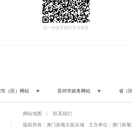
扫一扫在手机打开当前页
辖市（区）网站
苏州市政务网站
省（
网站地图
|
联系我们
版权所有：澳门新葡京娱乐城
主办单位：澳门新葡