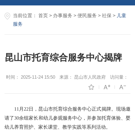
当前位置：
首页
>
办事服务
>
便民服务
>
社保
>
儿童
服务
昆山市托育综合服务中心揭牌
时间：
2025-11-24 15:50
来源：
昆山市人民政府
访问量：
11月22日，昆山市托育综合服务中心正式揭牌。现场邀
请了30余组家长和幼儿参观服务中心，并参加托育体验、婴
幼儿养育照护、家长课堂、教学实践等系列活动。