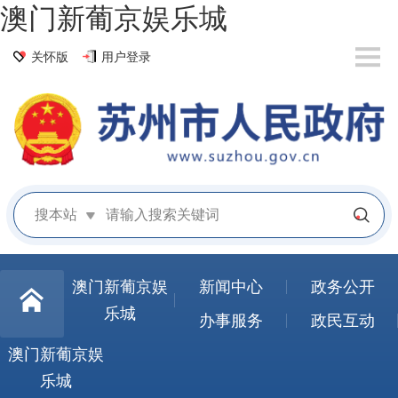
澳门新葡京娱乐城
关怀版
用户登录
搜本站
澳门新葡京娱
新闻中心
政务公开
乐城
办事服务
政民互动
澳门新葡京娱
乐城