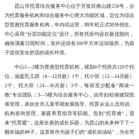
昆山市托育综合服务中心位于开发区衡山路258号，分
为托育服务机构和综合服务中心两大功能区域，定位为综合
型普惠托育服务机构，年内试运营，明年初正式对外招生。
中心采用"分层功能定位"设计，所有托班均设在最优朝向，
确保满窗日照时间，室外还设有300平方米活动场所，为孩
子提供安全舒适的成长环境。
中心1—2楼为普惠型托育机构，规划6个托班共120个托
位，涵盖乳儿班（6—12月龄）1个、托小班（12—24月龄）
2个、托大班（24—36月龄）3个，每班至少配备"两保一
教"专业团队；3—5楼为综合服务中心，由市妇幼保健院统
筹管理，承担全市儿童早期发展指导、托育从业人员培训、
机构咨询管理、家庭养育指导等职能。告别"托育难"，迎
来"托育暖"，这座全新的成长乐园，为昆山的未来种下了一
颗幸福的种子。这里将作为孩子们的"成长加油站"，为全市