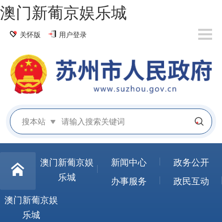
澳门新葡京娱乐城
关怀版
用户登录
搜本站
澳门新葡京娱
新闻中心
政务公开
乐城
办事服务
政民互动
澳门新葡京娱
乐城