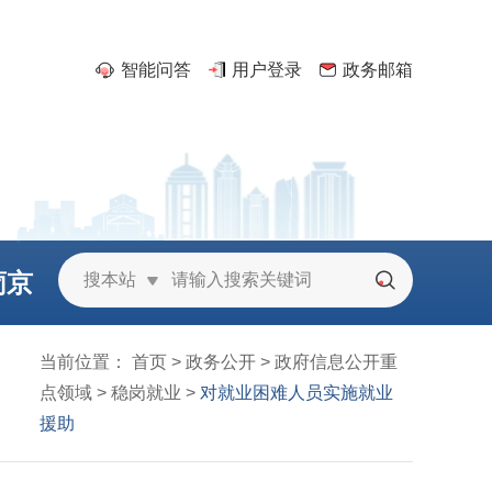
智能问答
用户登录
政务邮箱
葡京
搜本站
城
当前位置：
首页
>
政务公开
>
政府信息公开重
点领域
>
稳岗就业
>
对就业困难人员实施就业
援助