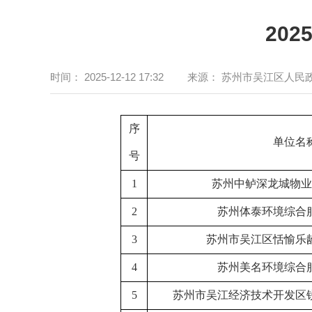
20
时间：
2025-12-12 17:32
来源：
苏州市吴江区人民
序
单位名
号
1
苏州中鲈深龙城物业
2
苏州体泰环境综合
3
苏州市吴江区恬愉乐
4
苏州美名环境综合
5
苏州市吴江经济技术开发区