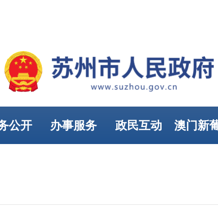
务公开
办事服务
政民互动
澳门新
娱乐