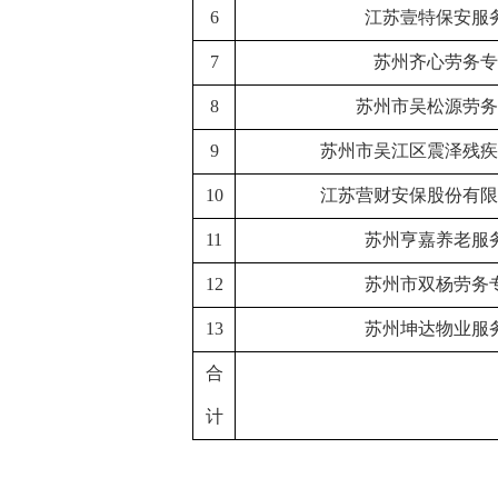
6
江苏壹特保安服
7
苏州齐心劳务专
8
苏州市吴松源劳务
9
苏州市吴江区震泽残疾
10
江苏营财安保股份有限
11
苏州亨嘉养老服
12
苏州市双杨劳务
13
苏州坤达物业服
合
计