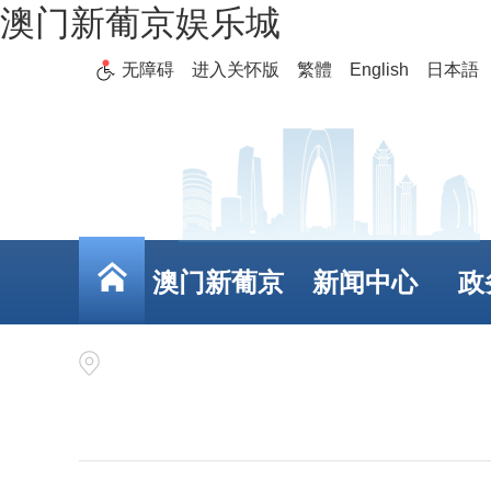
澳门新葡京娱乐城
无障碍
进入关怀版
繁體
English
日本語
澳门新葡京
新闻中心
政
娱乐城