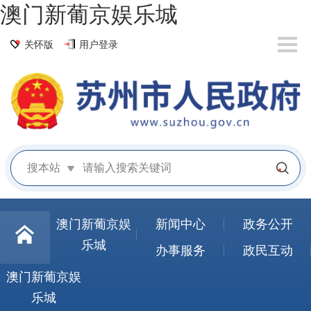
澳门新葡京娱乐城
关怀版
用户登录
搜本站
澳门新葡京娱
新闻中心
政务公开
乐城
办事服务
政民互动
澳门新葡京娱
乐城