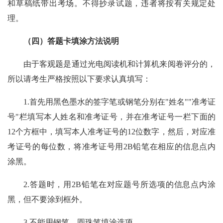
和草稿纸带出考场。不得抄录试题，违者将按有关规定处
理。
（四）答题卡填涂方法说明
由于客观题是通过光电阅读机和计算机来阅卷评分的，
所以请考生严格按照以下要求认真填写：
1.首先用黑色墨水的签字笔或钢笔分别在"姓名""准考证
号"栏填写本人姓名和准考证号，并在准考证号一栏下面的
12个方框中，填写本人准考证号的12位数字，然后，对应准
考证号的每位数，将准考证号用2B铅笔在相应的信息点内
涂黑。
2.答题时，用2B铅笔在对应题号所选项的信息点内涂
黑，但不要涂到框外。
3.不能用钢笔、圆珠笔填涂选项。