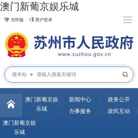
澳门新葡京娱乐城
关怀版
用户登录
搜本站
澳门新葡京娱
新闻中心
政务公开
乐城
办事服务
政民互动
澳门新葡京娱
乐城