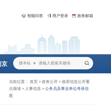
智能问答
用户登录
政务邮箱
葡京
搜本站
城
当前位置：
首页
>
政务公开
>
政府信息公开重
点领域
>
人事信息
>
公务员及事业单位考录信
息