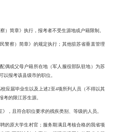
民警察）简章》执行，报考者不受生源地或户籍限制。
（人民警察）简章》的规定执行；其他驻苏省垂直管理
，配偶或父母户籍所在地（军人服役部队驻地）为苏
可以报考该县级市的职位。
通高校应届毕业生以及上述2至4项所列人员（不得以其
报考的限江苏生源。
人证》，且符合职位要求的残疾类别、等级的人员。
市选聘的原大学生村官；服务期满且考核合格的我省项