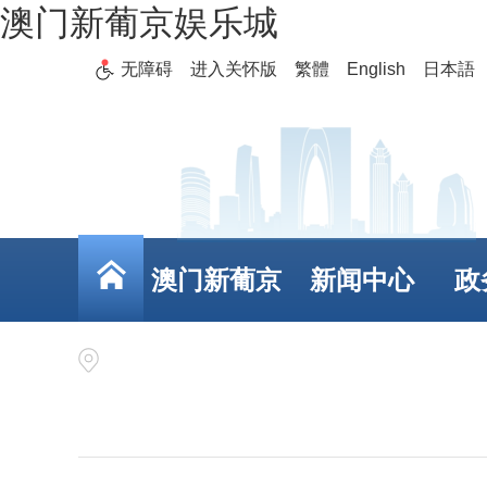
澳门新葡京娱乐城
无障碍
进入关怀版
繁體
English
日本語
澳门新葡京
新闻中心
政
娱乐城