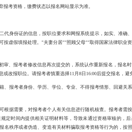
弃报考资格，缴费状态以报名网站显示为准。
二代身份证的信息，按职位要求和网报系统提示，如实、准确
按虚假填报处理。"夫妻分居""照顾父母""取得国家法律职业
初审、报考者修改信息再次提交的，系统认作重新报名，报名时间重新
或改报职位。请报考者慎重选择11月8日16:00后提交报名，
籍、报考者身份、学历、学位、专业、不得报考情形、回避关
可根据需要，对报考者个人有关信息进行随机核查。报考者需
在规定时间内提供相关证明材料等，导致未通过资格审核的，后
报名秩序或者伪造、变造有关材料骗取报考资格等行为的，按