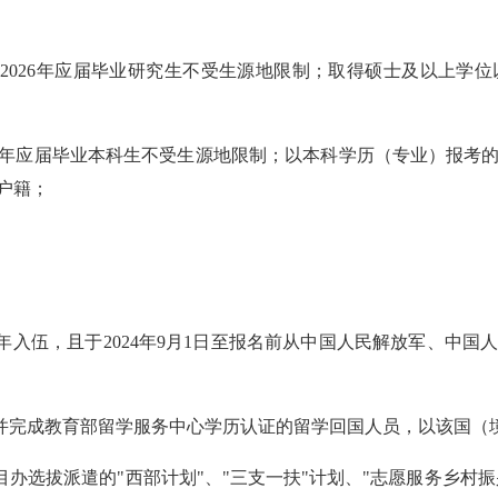
校2026年应届毕业研究生不受生源地限制；取得硕士及以上学
6年应届毕业本科生不受生源地限制；以本科学历（专业）报考的
户籍；
年入伍，且于2024年9月1日至报名前从中国人民解放军、中
外学位并完成教育部留学服务中心学历认证的留学回国人员，以该国
目办选拔派遣的"西部计划"、"三支一扶"计划、"志愿服务乡村振