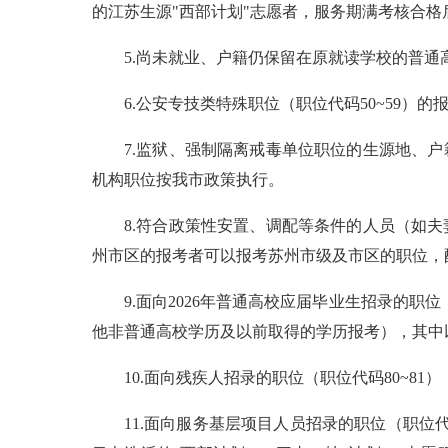
的江苏生源"西部计划"志愿者，服务期满考核合格
5.尚未就业、户籍仍保留在原就读学校的普通高
6.公安专技类特殊职位（职位代码50~59
7.监狱、强制隔离戒毒单位职位的生源地、
机构职位按我市政策执行。
8.符合政策性安置、调配等条件的人员（如
州市区的报考者可以报考苏州市级及市区的职位，
9.面向2026年普通高校应届毕业生招录的职
他非普通高校学历及以前取得的学历报考），其中
10.面向残疾人招录的职位（职位代码80~
11.面向服务基层项目人员招录的职位（职位