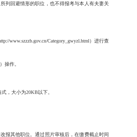
款所列回避情形的职位，也不得报考与本人有夫妻关
.gov.cn/Category_gwyzl.html）进行查
tml）操作。
pg格式，大小为20KB以下。
能改报其他职位。通过照片审核后，在缴费截止时间