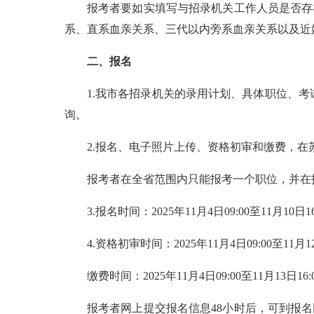
报考者要如实填写与招录机关工作人员是否存
系、直系血亲关系、三代以内旁系血亲关系以及近
二、报名
1.我市各招录机关的录用计划、具体职位、考试类别、资格
询。
2.报名、电子照片上传、资格初审和缴费，在苏州人事考试专栏（ht
报考者在全省范围内只能报考一个职位，并在
3.报名时间：2025年11月4日09:00至11月
4.资格初审时间：2025年11月4日09:00至11月12
缴费时间：2025年11月4日09:00至11月13日16:
报考者网上提交报名信息48小时后，可到报