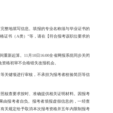
、完整地填写信息。填报的专业名称须与毕业证书的
资格证书（A类）"等，请在【符合报考该职位要求的
起算。11月10日16:00全省网报系统同步关闭
避免资格初审不合格错失改报机会。
系等关键项进行审核，不承担为报考者校验简历等信
按照核查要求按时、准确提供相关证明材料。因报考
果由报考者自负。报考者填报虚假信息的，一经查
照有关规定给予取消本次报考资格并五年内限制报考