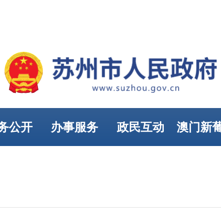
务公开
办事服务
政民互动
澳门新
娱乐