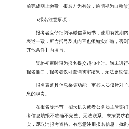
前完成网上缴费，报名方为有效，逾期视为自动放
5.报名注意事项：
报考者应仔细阅读诚信承诺书，使用有效期内
表述一致，所含括号及其内容也须如实准确，否则可
其他条件】内填写。
资格初审时限为报名提交起48小时。尚未进行
报名窗口，报考者仅可查询初审结果，无法更改信息
报名表兼具信息采集功能，审核人员仅针对户
息的职责。
在报名等环节，招录机关或者公务员主管部门
者信息填报不准确不完整、无法联系、未按要求
实，即取消报考资格。有恶意注册报名信息，扰乱