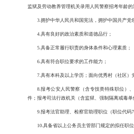
监狱及劳动教养管理机关录用人民警察招考年龄的
3.拥护中华人民共和国宪法，拥护中国共产党
4.具有良好的政治素质和道德品行；
5.具备正常履行职责的身体条件和心理素质；
6.具有符合职位要求的工作能力；
7.具有本科及以上学历；面向优秀村（社区
8.报考公安人民警察（含专技类特殊职位）
件；报考司法行政机关（含监狱、强制隔离戒毒单
9.报考法官助理、检察官助理职位（职位代码
10.具备省以上公务员主管部门规定的拟任职