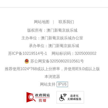
网站地图
|
联系我们
版权所有：澳门新葡京娱乐城
主办单位：澳门新葡京娱乐城办公室
承办单位：澳门新葡京娱乐城
苏ICP备10219514号-1
网站标识码：3205000002
苏公网安备32050802010561号
推荐使用1024*768或以上分辨率，并使用IE9.0或以上版
本浏览器
网站支持
IPV6