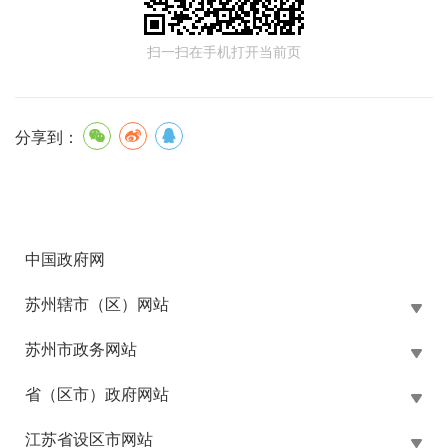
扫一扫在手机打开当前页
分享到：
中国政府网
苏州辖市（区）网站
苏州市政务网站
省（区市）政府网站
江苏省设区市网站