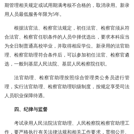
期管理相关规定或试用期满考核不合格的，取消录用。新录
用人员最低服务年限为5年。
根据法官法、检察官法规定，初任法官、检察官须从符
合法官、检察官任职条件的人员中择优选出，要求本科应当
为全日制普通高校毕业，并取得相应学位。新录用的法官助
理、检察官助理符合条件后，可以参加初任法官、检察官遴
选，一般到基层人民法院、基层人民检察院任职。
法官助理、检察官助理按照综合管理类公务员进行管
理，实行法官助理、检察官助理职级制度，按规定享受司法
人员职业保障待遇。
四、纪律与监督
考试录用人民法院法官助理、人民检察院检察官助理工
作，要严格执行有关法律法规和相关工作要求，贯彻公开、