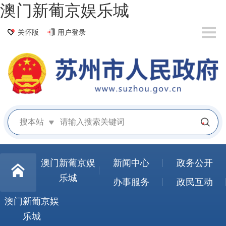
澳门新葡京娱乐城
关怀版
用户登录
搜本站
澳门新葡京娱
新闻中心
政务公开
乐城
办事服务
政民互动
澳门新葡京娱
乐城