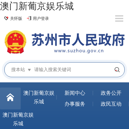
澳门新葡京娱乐城
关怀版
用户登录
搜本站
澳门新葡京娱
新闻中心
政务公开
乐城
办事服务
政民互动
澳门新葡京娱
乐城