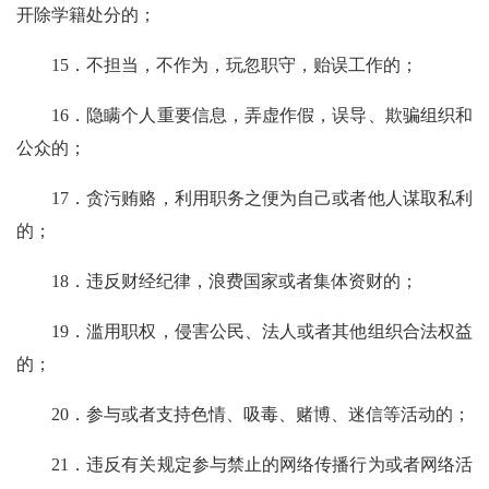
开除学籍处分的；
15．不担当，不作为，玩忽职守，贻误工作的；
16．隐瞒个人重要信息，弄虚作假，误导、欺骗组织和
公众的；
17．贪污贿赂，利用职务之便为自己或者他人谋取私利
的；
18．违反财经纪律，浪费国家或者集体资财的；
19．滥用职权，侵害公民、法人或者其他组织合法权益
的；
20．参与或者支持色情、吸毒、赌博、迷信等活动的；
21．违反有关规定参与禁止的网络传播行为或者网络活