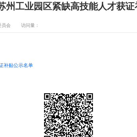
2月苏州工业园区紧缺高技能人才获
委员会
访问量：
获证补贴公示名单