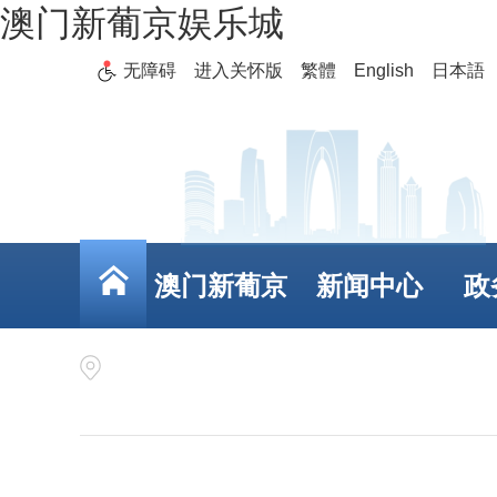
澳门新葡京娱乐城
无障碍
进入关怀版
繁體
English
日本語
澳门新葡京
新闻中心
政
娱乐城