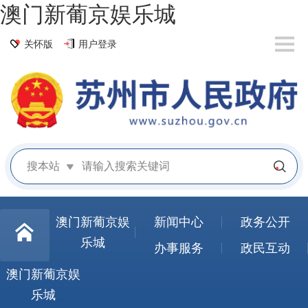
澳门新葡京娱乐城
关怀版
用户登录
搜本站
澳门新葡京娱
新闻中心
政务公开
乐城
办事服务
政民互动
澳门新葡京娱
乐城