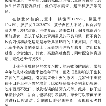
检结果显示，今年新入园的城区2189名儿童身体健康，总
体生长发育情况良好，但仍存在龋齿、超重和肥胖等问
题。
在接受体检的儿童中，龋齿率17.95%、超重率
10.41%、肥胖发生率3.97%。孩子自控力不足，饮食以荤
菜为主，爱吃甜食、油炸食品，爱喝饮料，偏食挑食甚至
睡前进食，是孩子成长发育期常见的不良习惯，而不良的
饮食习惯和缺乏运动是导致儿童肥胖的主要原因。在满足
儿童生长发育的基础上，应做到合理搭配膳食，防止饮食
过度，少食油炸、甜食、高脂高糖食品，同时配合体育运
动，避免超重情况发生。
让孩子养成良好的饮食习惯，能有效预防龋齿。虽然
今年幼儿体检龋齿率较往年下降，但依旧是影响孩子生长
发育的常见问题。引发龋齿最主要的原因，是家长不重视
孩子口腔卫生习惯的培养，比如很多孩子会抱着奶瓶睡、
吃东西后不漱口，以及错误的洁牙方式等。此外，孩子过
早接触饮料、甜食，也容易引发龋齿。家长可以带孩子按
时进行口腔清洁，定期做口腔健康检查、涂氟和窝沟封