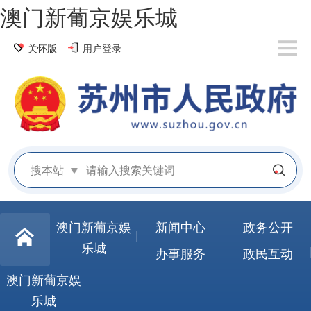
澳门新葡京娱乐城
关怀版
用户登录
搜本站
澳门新葡京娱
新闻中心
政务公开
乐城
办事服务
政民互动
澳门新葡京娱
乐城