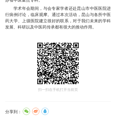
苏省中医重点专科。
学术年会期间，与会专家学者还赴昆山市中医医院进
行病例讨论，临床观摩。通过本次活动，昆山与各所中医
药大学、上级医院建立很好的联系，对于我们未来的学科
发展、科研以及中医药传承都有很大的推动作用。
扫一扫在手机打开当前页
分享到：