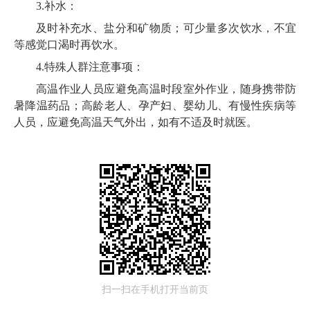
3.补水：
及时补充水、盐分和矿物质；可少量多次饮水，不宜
等感觉口渴时再饮水。
4.特殊人群注意事项：
高温作业人员应避免高温时段室外作业，随身携带防
暑降温药品；高龄老人、孕产妇、婴幼儿、有慢性疾病等
人员，应避免高温天气外出，如有不适及时就医。
扫一扫在手机打开当前页