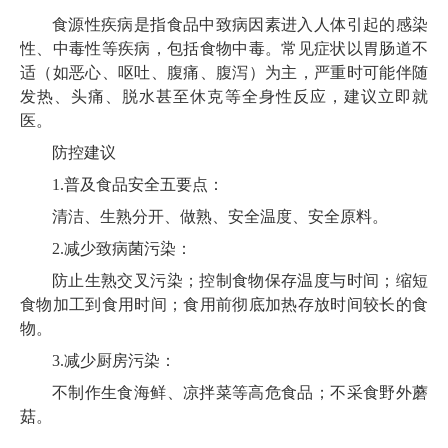
食源性疾病是指食品中致病因素进入人体引起的感染
性、中毒性等疾病，包括食物中毒。常见症状以胃肠道不
适（如恶心、呕吐、腹痛、腹泻）为主，严重时可能伴随
发热、头痛、脱水甚至休克等全身性反应，建议立即就
医。
防控建议
1.普及食品安全五要点：
清洁、生熟分开、做熟、安全温度、安全原料。
2.减少致病菌污染：
防止生熟交叉污染；控制食物保存温度与时间；缩短
食物加工到食用时间；食用前彻底加热存放时间较长的食
物。
3.减少厨房污染：
不制作生食海鲜、凉拌菜等高危食品；不采食野外蘑
菇。