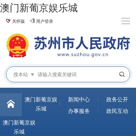
澳门新葡京娱乐城
关怀版
用户登录
搜本站
澳门新葡京娱
新闻中心
政务公开
乐城
办事服务
政民互动
澳门新葡京娱
乐城