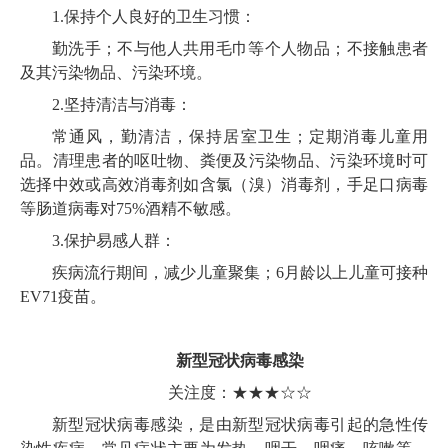
1.保持个人良好的卫生习惯：
勤洗手；不与他人共用毛巾等个人物品；不接触患者
及其污染物品、污染环境。
2.坚持清洁与消毒：
常通风，勤清洁，保持居室卫生；定期消毒儿童用
品。清理患者的呕吐物、粪便及污染物品、污染环境时可
选择中效或高效消毒剂如含氯（溴）消毒剂，手足口病毒
等肠道病毒对75%酒精不敏感。
3.保护易感人群：
疾病流行期间，减少儿童聚集；6月龄以上儿童可接种
EV71疫苗。
新型冠状病毒感染
关注度：★★★☆☆
新型冠状病毒感染，是由新型冠状病毒引起的急性传