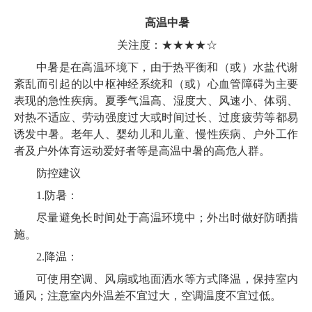
高温中暑
关注度：★★★★☆
中暑是在高温环境下，由于热平衡和（或）水盐代谢
紊乱而引起的以中枢神经系统和（或）心血管障碍为主要
表现的急性疾病。夏季气温高、湿度大、风速小、体弱、
对热不适应、劳动强度过大或时间过长、过度疲劳等都易
诱发中暑。老年人、婴幼儿和儿童、慢性疾病、户外工作
者及户外体育运动爱好者等是高温中暑的高危人群。
防控建议
1.防暑：
尽量避免长时间处于高温环境中；外出时做好防晒措
施。
2.降温：
可使用空调、风扇或地面洒水等方式降温，保持室内
通风；注意室内外温差不宜过大，空调温度不宜过低。