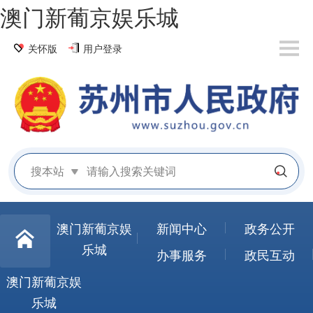
澳门新葡京娱乐城
关怀版
用户登录
搜本站
澳门新葡京娱
新闻中心
政务公开
乐城
办事服务
政民互动
澳门新葡京娱
乐城