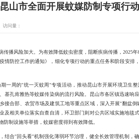
昆山市全面开展蚊媒防制专项行
访问量：
传播风险加大。为有效降低蚊虫密度，阻断疾病传播，2025年
疫情防控工作的通知》，细化专项行动的重点任务和阶段安排，
为期一周的"统一灭蚊周"专项活动，推动
昆山
市开展环境卫生整
、基孔肯雅热等蚊媒传染病的流行风险。
昆山
市各区镇迅速响
乡接合部、农贸市场及建筑工地等重点区域，深入开展"翻盆倒
业及相关单位落实自查自清，环卫部门则对公共区域实施地毯
物防制设施等举措，蚊媒密度得到有效降低。
，结合"回头看"机制强化薄弱环节治理，健全长效管理机制，