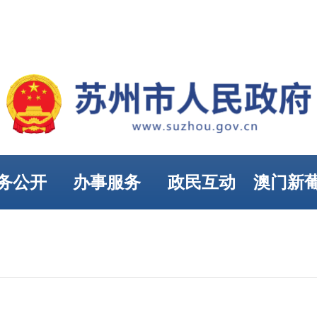
务公开
办事服务
政民互动
澳门新
娱乐