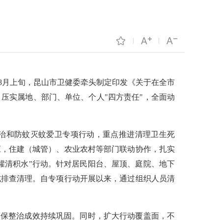
动
8月上旬，
昆山
市卫健委牵头制定印发《关于在全市
压实属地、部门、单位、个人"四方责任"，全面动
治和防蚊灭蚊爱卫专项行动，重点推进清理卫生死
应，住建（城管）、农业农村等部门联动协作，扎实
罐清积水"行动。针对居民阳台、屋顶、庭院、地下
式排查清理。自专项行动开展以来，通过组织人员清
确保整治成效持续巩固。同时，扩大行动覆盖面，不