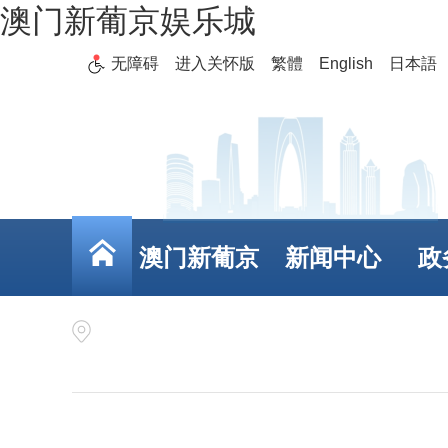
澳门新葡京娱乐城
无障碍
进入关怀版
繁體
English
日本語
澳门新葡京
新闻中心
政
娱乐城