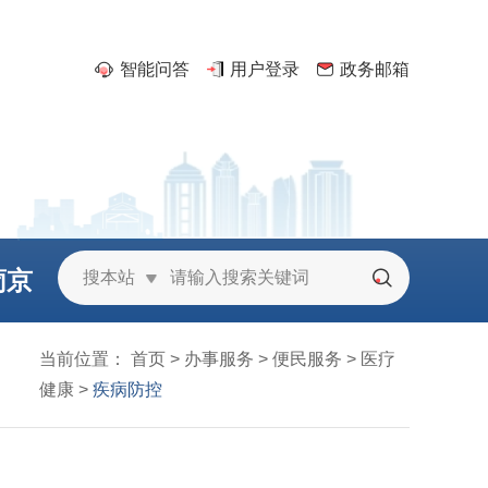
智能问答
用户登录
政务邮箱
葡京
搜本站
城
当前位置：
首页
>
办事服务
>
便民服务
>
医疗
健康
>
疾病防控