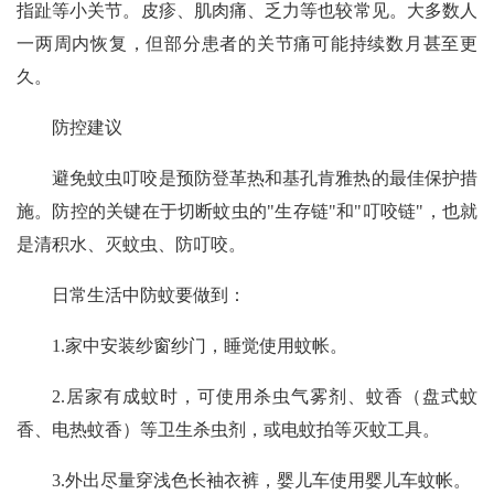
指趾等小关节。皮疹、肌肉痛、乏力等也较常见。大多数人
一两周内恢复，但部分患者的关节痛可能持续数月甚至更
久。
防控建议
避免蚊虫叮咬是预防登革热和基孔肯雅热的最佳保护措
施。防控的关键在于切断蚊虫的"生存链"和"叮咬链"，也就
是清积水、灭蚊虫、防叮咬。
日常生活中防蚊要做到：
1.家中安装纱窗纱门，睡觉使用蚊帐。
2.居家有成蚊时，可使用杀虫气雾剂、蚊香（盘式蚊
香、电热蚊香）等卫生杀虫剂，或电蚊拍等灭蚊工具。
3.外出尽量穿浅色长袖衣裤，婴儿车使用婴儿车蚊帐。