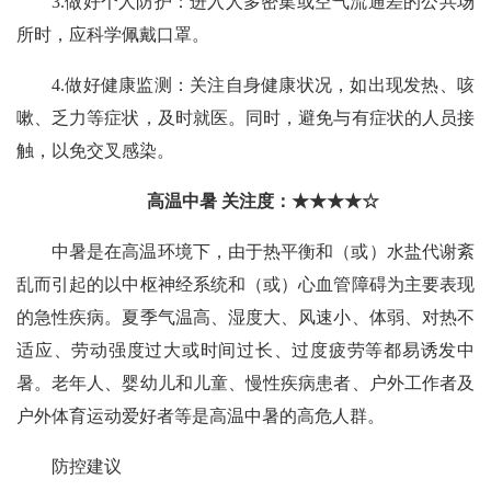
3.做好个人防护：进入人多密集或空气流通差的公共场
所时，应科学佩戴口罩。
4.做好健康监测：关注自身健康状况，如出现发热、咳
嗽、乏力等症状，及时就医。同时，避免与有症状的人员接
触，以免交叉感染。
高温中暑 关注度：★★★★☆
中暑是在高温环境下，由于热平衡和（或）水盐代谢紊
乱而引起的以中枢神经系统和（或）心血管障碍为主要表现
的急性疾病。夏季气温高、湿度大、风速小、体弱、对热不
适应、劳动强度过大或时间过长、过度疲劳等都易诱发中
暑。老年人、婴幼儿和儿童、慢性疾病患者、户外工作者及
户外体育运动爱好者等是高温中暑的高危人群。
防控建议