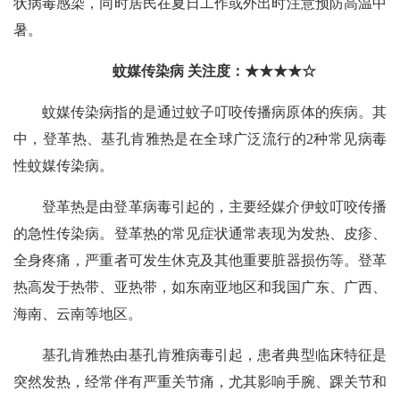
状病毒感染，同时居民在夏日工作或外出时注意预防高温中
暑。
蚊媒传染病 关注度：★★★★☆
蚊媒传染病指的是通过蚊子叮咬传播病原体的疾病。其
中，登革热、基孔肯雅热是在全球广泛流行的2种常见病毒
性蚊媒传染病。
登革热是由登革病毒引起的，主要经媒介伊蚊叮咬传播
的急性传染病。登革热的常见症状通常表现为发热、皮疹、
全身疼痛，严重者可发生休克及其他重要脏器损伤等。登革
热高发于热带、亚热带，如东南亚地区和我国广东、广西、
海南、云南等地区。
基孔肯雅热由基孔肯雅病毒引起，患者典型临床特征是
突然发热，经常伴有严重关节痛，尤其影响手腕、踝关节和