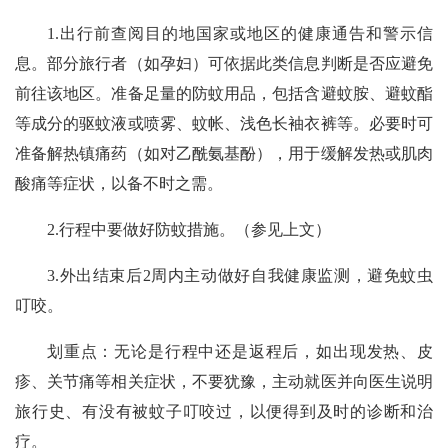
1.出行前查阅目的地国家或地区的健康通告和警示信
息。部分旅行者（如孕妇）可依据此类信息判断是否应避免
前往该地区。准备足量的防蚊用品，包括含避蚊胺、避蚊酯
等成分的驱蚊液或喷雾、蚊帐、浅色长袖衣裤等。必要时可
准备解热镇痛药（如对乙酰氨基酚），用于缓解发热或肌肉
酸痛等症状，以备不时之需。
2.行程中要做好防蚊措施。（参见上文）
3.外出结束后2周内主动做好自我健康监测，避免蚊虫
叮咬。
划重点：无论是行程中还是返程后，如出现发热、皮
疹、关节痛等相关症状，不要犹豫，主动就医并向医生说明
旅行史、有没有被蚊子叮咬过，以便得到及时的诊断和治
疗。