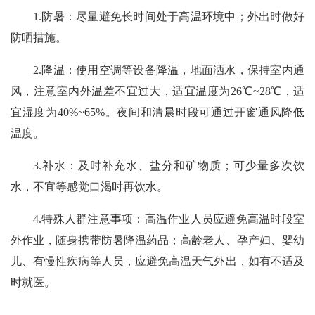
1.防暑：尽量避免长时间处于高温环境中；外出时做好
防晒措施。
2.降温：使用空调等设备降温，地面洒水，保持室内通
风，注意室内外温差不宜过大，适宜温度为26℃~28℃，适
宜湿度为40%~65%。夜间和清晨时段可通过开窗通风降低
温度。
3.补水：及时补充水、盐分和矿物质；可少量多次饮
水，不宜等感觉口渴时再饮水。
4.特殊人群注意事项：高温作业人员应避免高温时段室
外作业，随身携带防暑降温药品；高龄老人、孕产妇、婴幼
儿、有慢性疾病等人员，应避免高温天气外出，如有不适及
时就医。