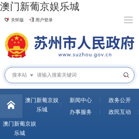
澳门新葡京娱乐城
关怀版
用户登录
搜本站
澳门新葡京娱
新闻中心
政务公开
乐城
办事服务
政民互动
澳门新葡京娱
乐城