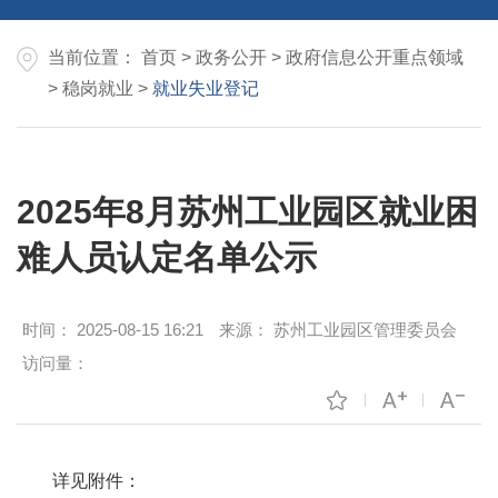
当前位置：
首页
>
政务公开
>
政府信息公开重点领域
>
稳岗就业
>
就业失业登记
2025年8月苏州工业园区就业困
难人员认定名单公示
时间：
2025-08-15 16:21
来源：
苏州工业园区管理委员会
访问量：
详见附件：