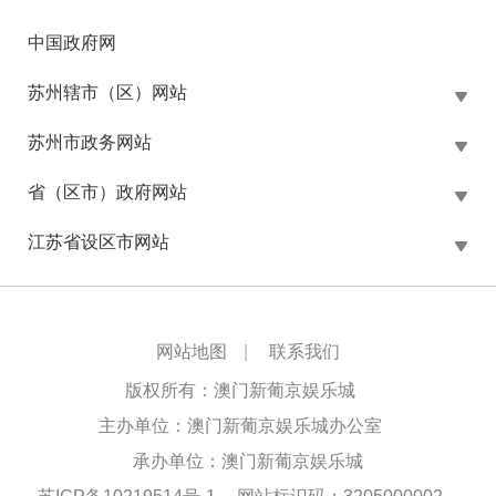
中国政府网
苏州辖市（区）网站
苏州市政务网站
省（区市）政府网站
江苏省设区市网站
网站地图
|
联系我们
版权所有：澳门新葡京娱乐城
主办单位：澳门新葡京娱乐城办公室
承办单位：澳门新葡京娱乐城