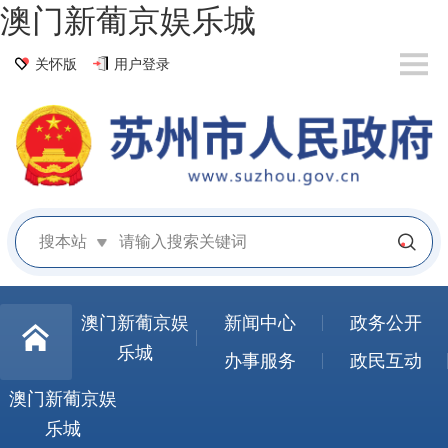
澳门新葡京娱乐城
关怀版
用户登录
搜本站
澳门新葡京娱
新闻中心
政务公开
乐城
办事服务
政民互动
澳门新葡京娱
乐城