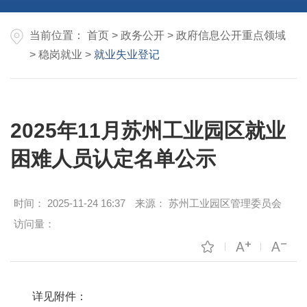
当前位置：
首页
>
政务公开
>
政府信息公开重点领域
>
稳岗就业
>
就业失业登记
2025年11月苏州工业园区就业
困难人员认定名单公示
时间：
2025-11-24 16:37
来源：
苏州工业园区管理委员会
访问量：
详见附件：