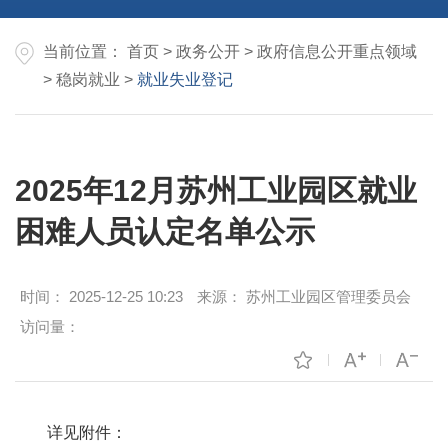
当前位置：
首页
>
政务公开
>
政府信息公开重点领域
>
稳岗就业
>
就业失业登记
2025年12月苏州工业园区就业
困难人员认定名单公示
时间：
2025-12-25 10:23
来源：
苏州工业园区管理委员会
访问量：
详见附件：