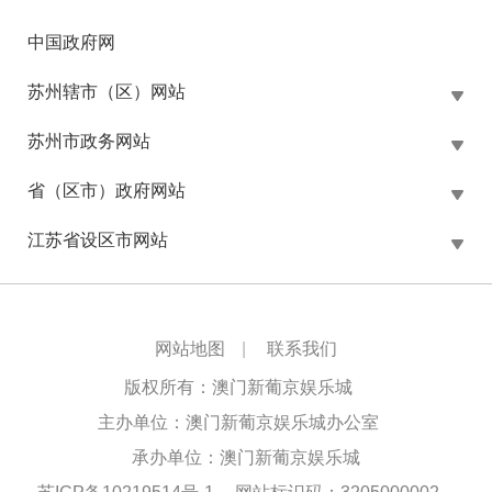
中国政府网
苏州辖市（区）网站
苏州市政务网站
省（区市）政府网站
江苏省设区市网站
网站地图
|
联系我们
版权所有：澳门新葡京娱乐城
主办单位：澳门新葡京娱乐城办公室
承办单位：澳门新葡京娱乐城