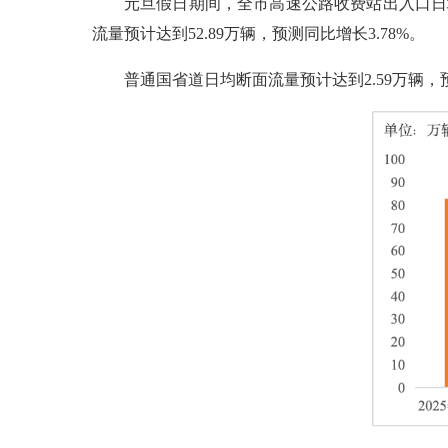
元旦假日期间，全市高速公路收费站出入口日均
流量预计达到52.89万辆，预测同比增长3.78%。
普通国省道日均断面流量预计达到2.59万辆，预