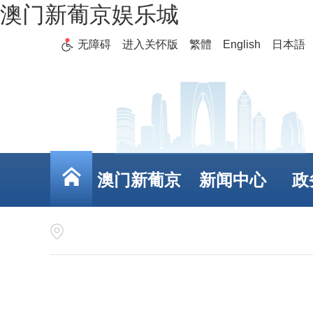
澳门新葡京娱乐城
无障碍
进入关怀版
繁體
English
日本語
澳门新葡京
新闻中心
政
娱乐城