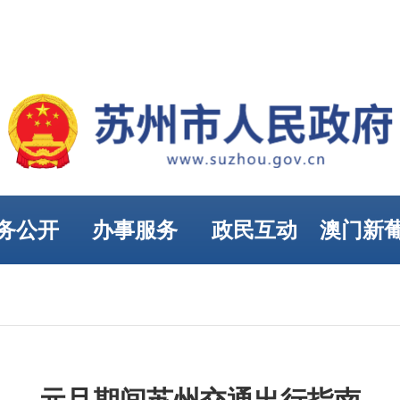
务公开
办事服务
政民互动
澳门新
娱乐