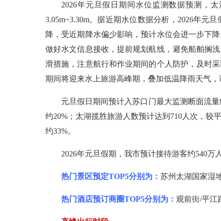
2026年元旦假日期间水位监测数据预测，太湖水位
3.05m~3.30m。据近期水位数据分析，20
降，受近期降水偏少影响，预计水位会进一步下降
做好水文信息接收，提前规划航线，避免船舶搁浅
滑措施，注意航行和作业期间的个人防护，及时采
期间将迎来水上旅游高峰期，叠加低温降雨天气，
元旦假日期间预计入苏口门最大监测断面流量约
约20%；太湖揽胜旅游人数预计达到710人次，较
约33%。
2026年元旦假期，我市预计接待游客约540万
热门景区预定TOP5分别为：
苏州太湖国家湿
热门酒店预订商圈TOP5分别为：
观前街/平江