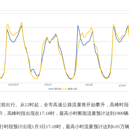
提前出行。从12时起，全市高速公路流量将开始攀升，高峰时段将
高峰时段出现在17-18时，最高小时断面流量预计达到1900辆-2
段预计出现1月3日17-18时，最高小时流量预计达到6.01万辆