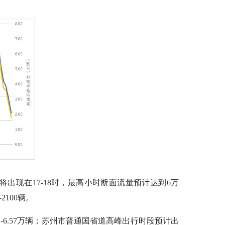
出现在17-18时，最高小时断面流量预计达到6万
100辆。
-6.57万辆；苏州市普通国省道高峰出行时段预计出