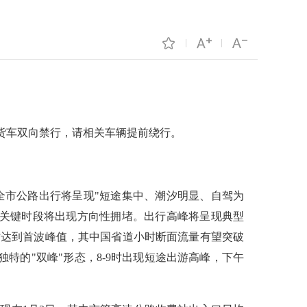
通货车双向禁行，请相关车辆提前绕行。
全市公路出行将呈现"短途集中、潮汐明显、自驾为
在关键时段将出现方向性拥堵。出行高峰将呈现典型
18时达到首波峰值，其中国省道小时断面流量有望突破
独特的"双峰"形态，8-9时出现短途出游高峰，下午