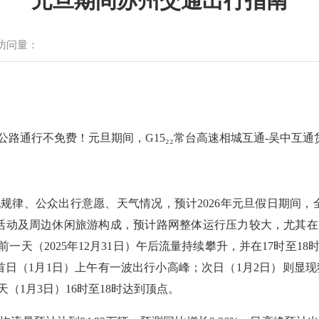
元旦期间苏州交通出行指南
访问量：
路通行不免费！元旦期间，G15₂₂常台高速相城互通-吴中互
规律、公众出行意愿、天气情况，预计2026年元旦假日期间，
活动及周边休闲旅游构成，预计路网整体运行压力较大，尤其
一天（2025年12月31日）午后流量持续攀升，并在17时至
首日（1月1日）上午有一波出行小高峰；次日（1月2日）则显现
1月3日）16时至18时达到顶点。