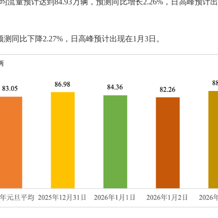
流量预计达到84.93万辆，预测同比增长2.26%，日高峰预计
测同比下降2.27%，日高峰预计出现在1月3日。