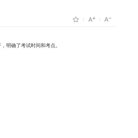
开，明确了考试时间和考点。