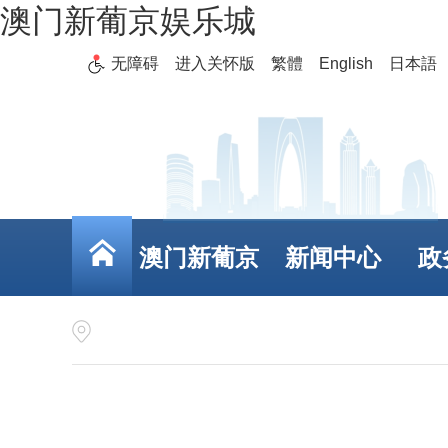
澳门新葡京娱乐城
无障碍
进入关怀版
繁體
English
日本語
澳门新葡京
新闻中心
政
娱乐城