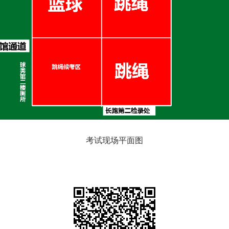
考试现场平面图