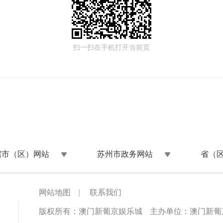
扫一扫在手机打开当前页
辖市（区）网站
苏州市政务网站
省（
网站地图
|
联系我们
版权所有：澳门新葡京娱乐城
主办单位：澳门新葡