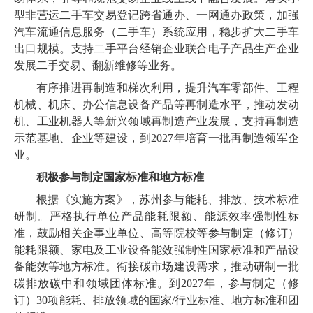
型非营运二手车交易登记跨省通办、一网通办政策，加强
汽车流通信息服务（二手车）系统应用，稳步扩大二手车
出口规模。支持二手平台经销企业联合电子产品生产企业
发展二手交易、翻新维修等业务。
有序推进再制造和梯次利用，提升汽车零部件、工程
机械、机床、办公信息设备产品等再制造水平，推动发动
机、工业机器人等新兴领域再制造产业发展，支持再制造
示范基地、企业等建设，到2027年培育一批再制造领军企
业。
积极参与制定国家标准和地方标准
根据《实施方案》，苏州参与能耗、排放、技术标准
研制。严格执行单位产品能耗限额、能源效率强制性标
准，鼓励相关企事业单位、高等院校等参与制定（修订）
能耗限额、家电及工业设备能效强制性国家标准和产品设
备能效等地方标准。衔接碳市场建设需求，推动研制一批
碳排放碳中和领域团体标准。到2027年，参与制定（修
订）30项能耗、排放领域的国家/行业标准、地方标准和团