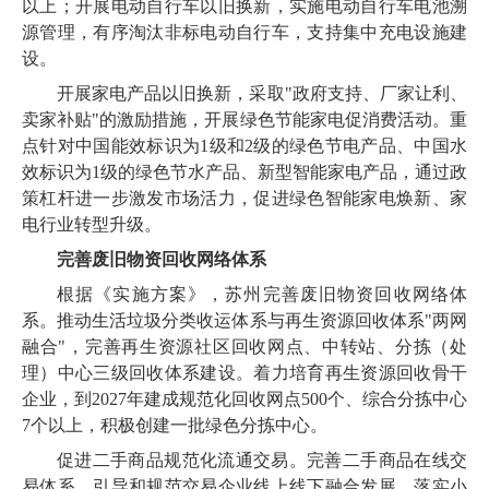
以上；开展电动自行车以旧换新，实施电动自行车电池溯
源管理，有序淘汰非标电动自行车，支持集中充电设施建
设。
开展家电产品以旧换新，采取"政府支持、厂家让利、
卖家补贴"的激励措施，开展绿色节能家电促消费活动。重
点针对中国能效标识为1级和2级的绿色节电产品、中国水
效标识为1级的绿色节水产品、新型智能家电产品，通过政
策杠杆进一步激发市场活力，促进绿色智能家电焕新、家
电行业转型升级。
完善废旧物资回收网络体系
根据《实施方案》，苏州完善废旧物资回收网络体
系。推动生活垃圾分类收运体系与再生资源回收体系"两网
融合"，完善再生资源社区回收网点、中转站、分拣（处
理）中心三级回收体系建设。着力培育再生资源回收骨干
企业，到2027年建成规范化回收网点500个、综合分拣中心
7个以上，积极创建一批绿色分拣中心。
促进二手商品规范化流通交易。完善二手商品在线交
易体系，引导和规范交易企业线上线下融合发展。落实小