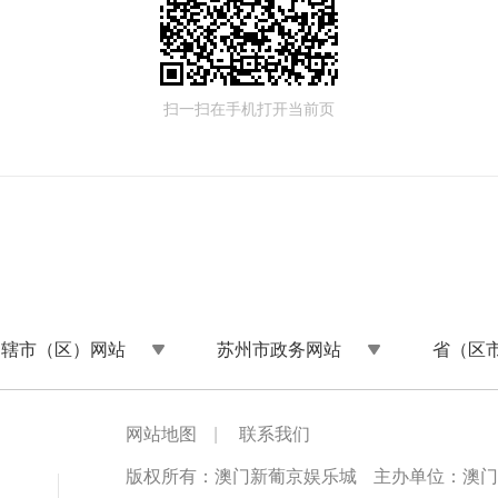
扫一扫在手机打开当前页
州辖市（区）网站
苏州市政务网站
省（区
网站地图
|
联系我们
版权所有：澳门新葡京娱乐城
主办单位：澳门