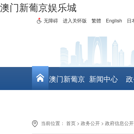
澳门新葡京娱乐城
无障碍
进入关怀版
繁體
English
日
澳门新葡京
新闻中心
政
娱乐城
当前位置：
首页
>
政务公开
>
政府信息公开