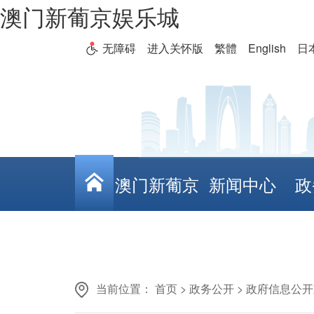
澳门新葡京娱乐城
无障碍
进入关怀版
繁體
English
日
澳门新葡京
新闻中心
政
娱乐城
当前位置：
首页
>
政务公开
>
政府信息公开