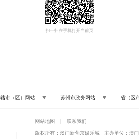
扫一扫在手机打开当前页
州辖市（区）网站
苏州市政务网站
省（区
网站地图
|
联系我们
版权所有：澳门新葡京娱乐城
主办单位：澳门