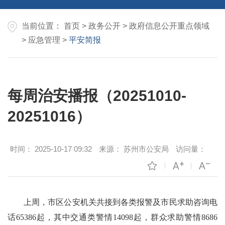
当前位置：
首页
>
政务公开
>
政府信息公开重点领域
>
应急管理
>
平安简报
每周治安播报（20251010-
20251016）
时间：
2025-10-17 09:32
来源：
苏州市公安局
访问量：
上周，市区公安机关共接到各类报警及市民求助咨询电
话
65386
起，其中交通类警情
14098
起，群众求助警情
8686