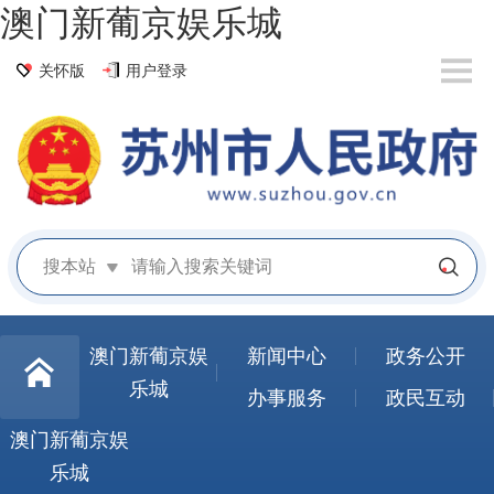
澳门新葡京娱乐城
关怀版
用户登录
搜本站
澳门新葡京娱
新闻中心
政务公开
乐城
办事服务
政民互动
澳门新葡京娱
乐城