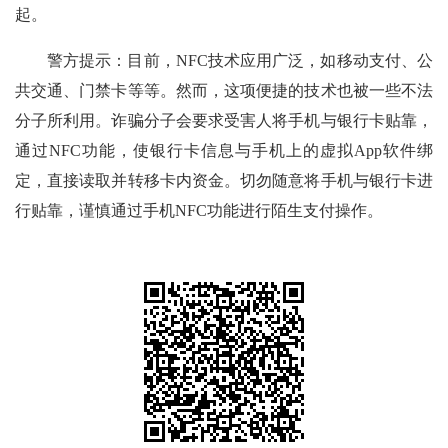
起。
警方提示：
目前，
NFC
技术应用广泛，如移动支付、公
共交通、门禁卡等等。然而，这项便捷的技术也被一些不法
分子所利用。诈骗分子会要求受害人将手机与银行卡贴靠，
通过
NFC
功能，使银行卡信息与手机上的虚拟
App
软件绑
定，直接读取并转移卡内资金。切勿随意将手机与银行卡进
行贴靠，谨慎通过手机
NFC
功能进行陌生支付操作。